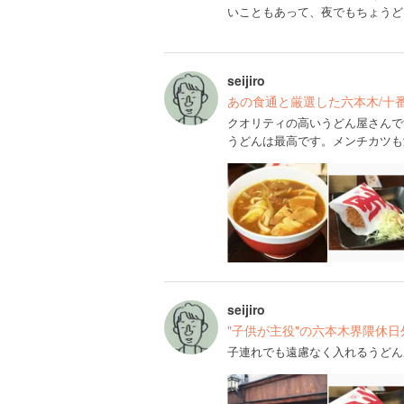
いこともあって、夜でもちょうど
seijiro
あの食通と厳選した六本木/十
クオリティの高いうどん屋さんで
うどんは最高です。メンチカツも
seijiro
"子供が主役"の六本木界隈休
子連れでも遠慮なく入れるうどん