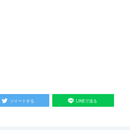
ツイートする
LINEで送る