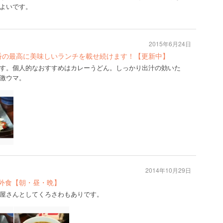
よいです。
2015年6月24日
番の最高に美味しいランチを載せ続けます！【更新中】
す。個人的なおすすめはカレーうどん。しっかり出汁の効いた
激ウマ。
2014年10月29日
日外食【朝・昼・晩】
屋さんとしてくろさわもありです。