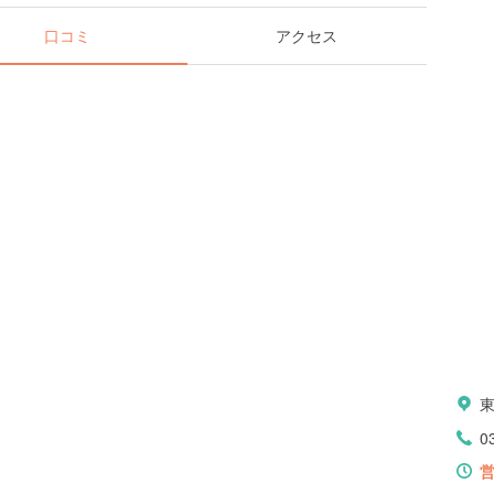
口コミ
アクセス
0