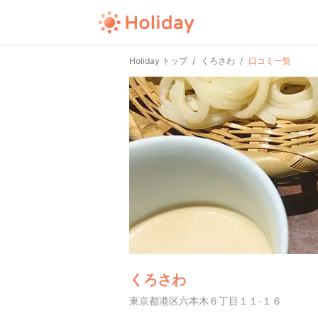
Holiday トップ
くろさわ
口コミ一覧
くろさわ
東京都港区六本木６丁目１１-１６