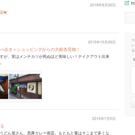
h
2018年8月26日
💓
ス
2015年10月26日
い
べ歩き＋ショッピングからの大銀杏見物！
る
すが、実はメンチカツが死ぬほど美味しい！テイクアウト出来
。
2015年7月5日
る
うどん屋さん。黒豚カレー南蛮。もともと量はそこまで多くな