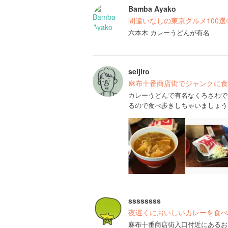
Bamba Ayako
間違いなしの東京グルメ100選
六本木 カレーうどんが有名
seijiro
麻布十番商店街でジャンクに食
カレーうどんで有名なくろさわで
るので食べ歩きしちゃいましょう
ssssssss
夜遅くにおいしいカレーを食べ
麻布十番商店街入口付近にあるお