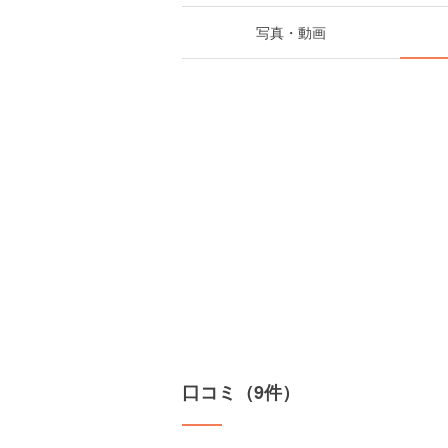
写真・動画
口コミ（9件）