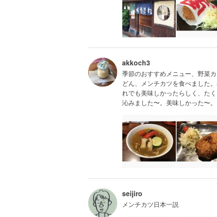
akkoch3
季節のおすすめメニュー、野菜カ
どん、メンチカツを食べました。
れでも美味しかったらしく、たく
沁みました〜。美味しかった〜。
seijiro
メンチカツ日本一説