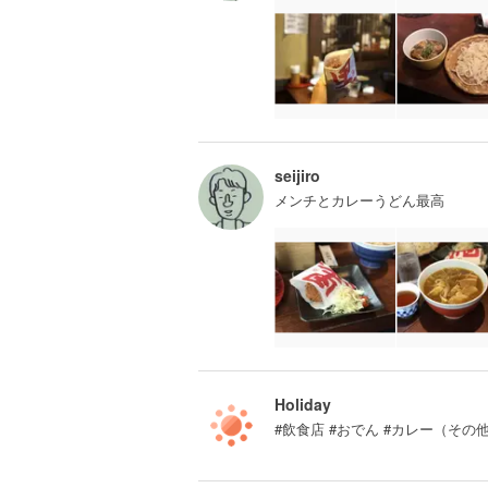
seijiro
メンチとカレーうどん最高
Holiday
#飲食店 #おでん #カレー（その他