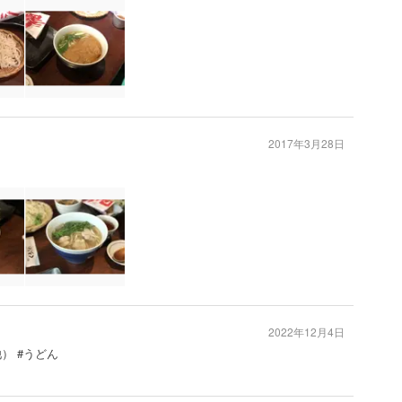
2017年3月28日
2022年12月4日
） #うどん