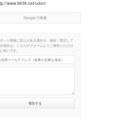
ttp://www.9638.net/udon/
Googleで検索
ポット情報に誤りがある場合や、移転・閉店して
る場合は、こちらのフォームよりご報告いただけ
と幸いです。