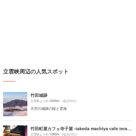
立雲峡周辺の人気スポット
竹田城跡
1920m
立雲峡より約
（徒歩33分）
天空の城跡の桜と雲海
竹田町屋カフェ寺子屋 -takeda machiya cafe terakoya-
1380m
立雲峡より約
（徒歩23分）