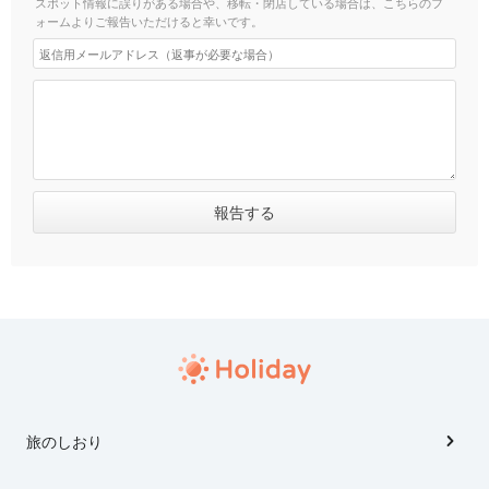
スポット情報に誤りがある場合や、移転・閉店している場合は、こちらのフ
ォームよりご報告いただけると幸いです。
旅のしおり