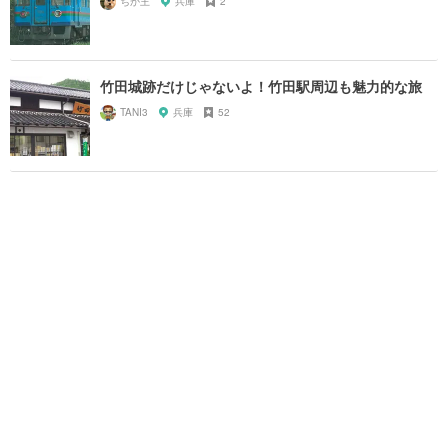
ちか王
兵庫
2
竹田城跡だけじゃないよ！竹田駅周辺も魅力的な旅
TANI3
兵庫
52