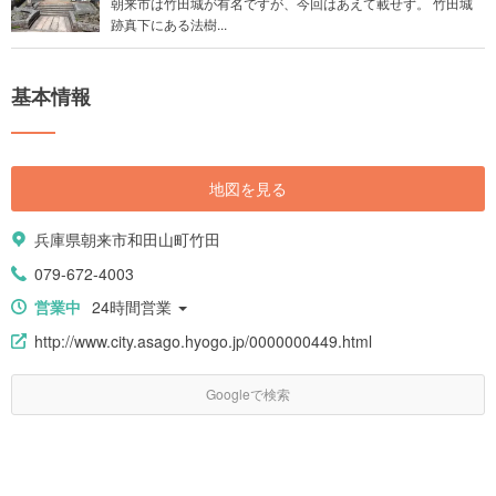
朝来市は竹田城が有名ですが、今回はあえて載せず。 竹田城
跡真下にある法樹...
基本情報
地図を見る
兵庫県朝来市和田山町竹田
079-672-4003
営業中
24時間営業
http://www.city.asago.hyogo.jp/0000000449.html
Googleで検索