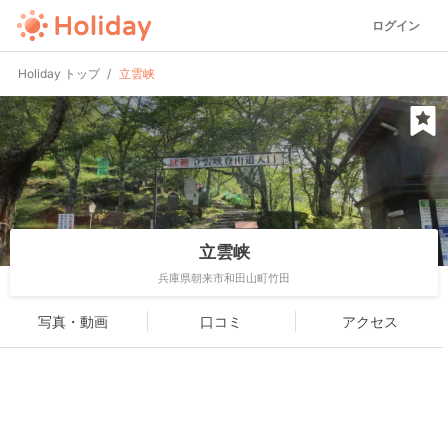
ログイン
Holiday トップ
立雲峡
立雲峡
兵庫県朝来市和田山町竹田
写真・動画
口コミ
アクセス