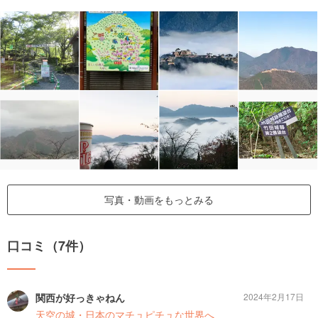
写真・動画をもっとみる
口コミ（7件）
関西が好っきゃねん
2024年2月17日
天空の城・日本のマチュピチュな世界へ