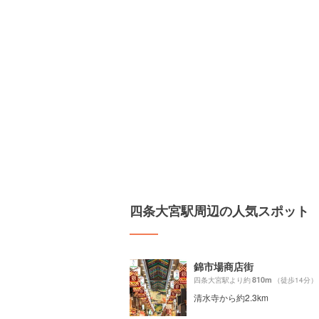
四条大宮駅周辺の人気スポット
錦市場商店街
810m
四条大宮駅より約
（徒歩14分）
清水寺から約2.3km