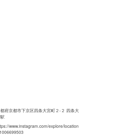
京都府京都市下京区四条大宮町２-２ 四条大
宮駅
ttps://www.instagram.com/explore/location
/1006699503