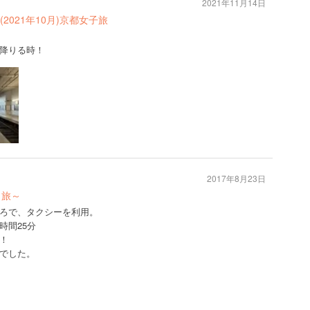
2021年11月14日
021年10月)京都女子旅
降りる時！
2017年8月23日
日旅～
ろで、タクシーを利用。
時間25分
！
でした。