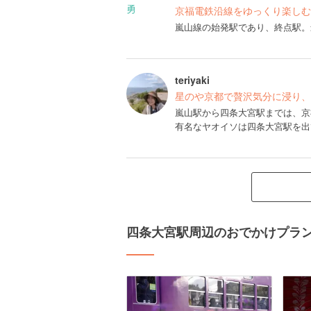
京福電鉄沿線をゆっくり楽しむ
嵐山線の始発駅であり、終点駅。
teriyaki
星のや京都で贅沢気分に浸り、
嵐山駅から四条大宮駅までは、京
有名なヤオイソは四条大宮駅を出
四条大宮駅周辺のおでかけプラ