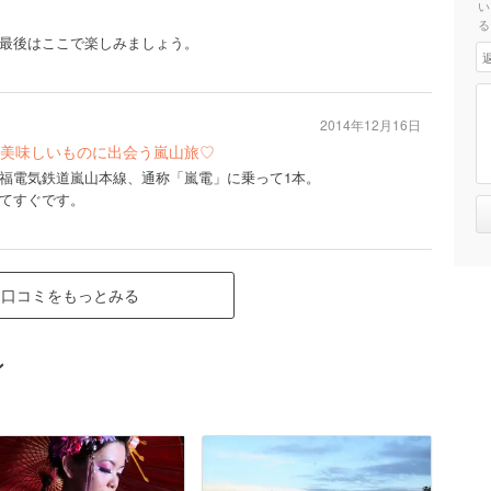
い
る
最後はここで楽しみましょう。
2014年12月16日
美味しいものに出会う嵐山旅♡
福電気鉄道嵐山本線、通称「嵐電」に乗って1本。
てすぐです。
口コミをもっとみる
ン