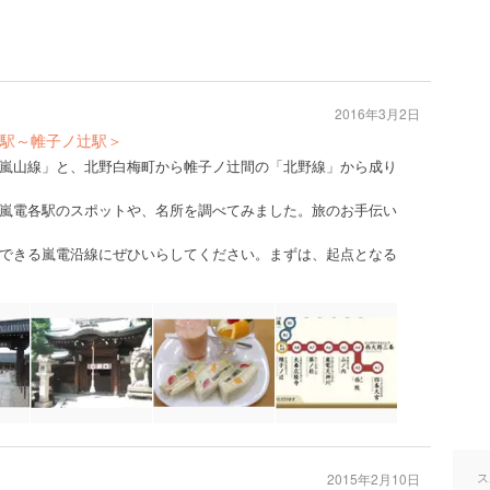
2016年3月2日
駅～帷子ノ辻駅＞
嵐山線」と、北野白梅町から帷子ノ辻間の「北野線」から成り
嵐電各駅のスポットや、名所を調べてみました。旅のお手伝い
できる嵐電沿線にぜひいらしてください。まずは、起点となる
ス
2015年2月10日