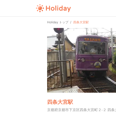
Holiday トップ
四条大宮駅
四条大宮駅
京都府京都市下京区四条大宮町２-２ 四条