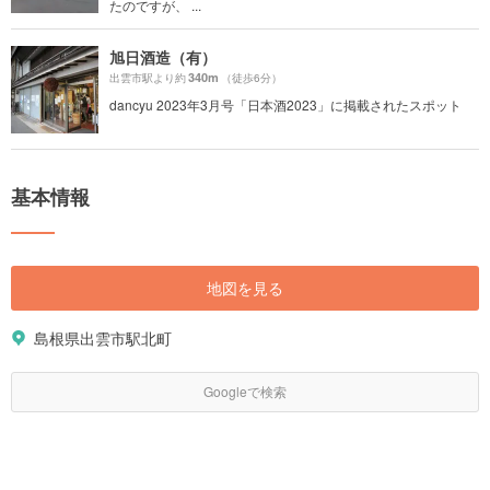
たのですが、 ...
旭日酒造（有）
340m
出雲市駅より約
（徒歩6分）
dancyu 2023年3月号「日本酒2023」に掲載されたスポット
基本情報
地図を見る
島根県出雲市駅北町
Googleで検索