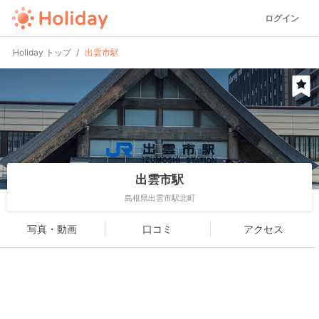
ログイン
Holiday トップ
出雲市駅
出雲市駅
島根県出雲市駅北町
写真・動画
口コミ
アクセス