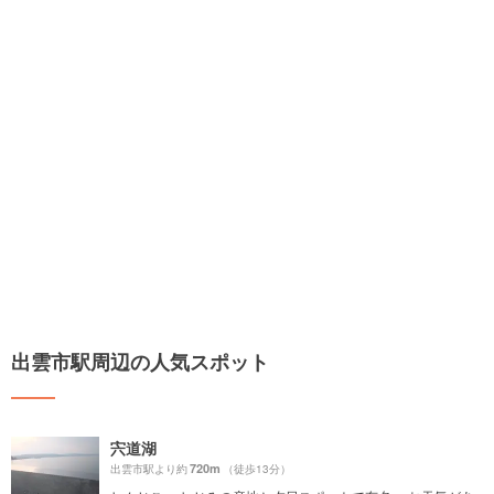
出雲市駅周辺の人気スポット
宍道湖
720m
出雲市駅より約
（徒歩13分）