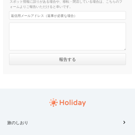
スポット情報に誤りがある場合や、移転・閉店している場合は、こちらのフ
ォームよりご報告いただけると幸いです。
旅のしおり