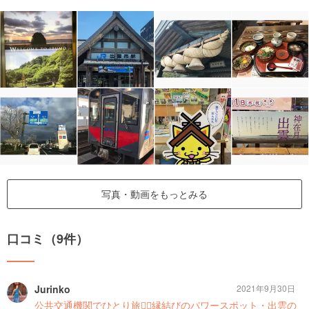
写真・動画をもっとみる
口コミ（9件）
Jurinko
2021年9月30日
公共交通機関でひとり旅🚶‍♀️縁結びのパワースポット・出雲の