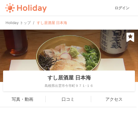
ログイン
Holiday トップ
すし居酒屋 日本海
すし居酒屋 日本海
島根県出雲市今市町９７１-１６
写真・動画
口コミ
アクセス