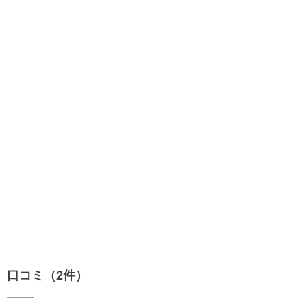
口コミ（2件）