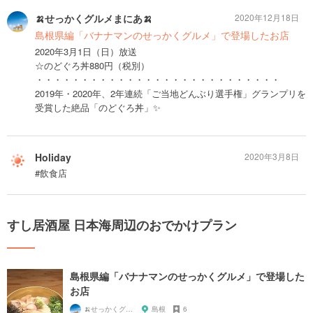
🍌せっかくグルメまにあ🍌
2020年12月18日
島根県編「バナナマンのせっかくグルメ」で登場したお店
2020年3月1日（日）放送
☆のどぐろ丼880円（税別）
・・・・・・・・・・・・・・・・・・・・・・・・・・・
2019年・2020年、2年連続「ご当地どんぶり選手権」グランプリを
受賞した絶品「のどぐろ丼」✨
Holiday
2020年3月8日
#飲食店
すし居酒屋 日本海周辺のおでかけプラン
島根県編「バナナマンのせっかくグルメ」で登場した
お店
🍌せっかくグルメまにあ🍌
島根
6