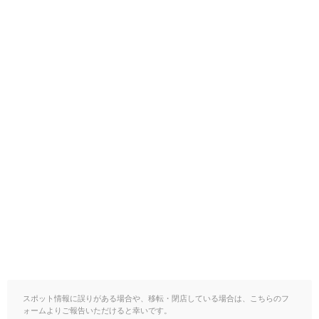
スポット情報に誤りがある場合や、移転・閉店している場合は、こちらのフ
ォームよりご報告いただけると幸いです。