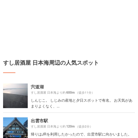
すし居酒屋 日本海周辺の人気スポット
宍道湖
600m
すし居酒屋 日本海より約
（徒歩11分）
しんじこ。 しじみの産地と夕日スポットで有名。 お天気があ
まりよくなく、...
出雲市駅
120m
すし居酒屋 日本海より約
（徒歩2分）
帰りはJRを利用したかったので、出雲市駅に向かいました。