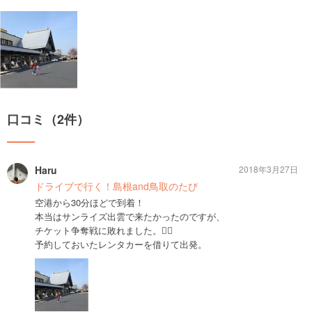
口コミ（2件）
Haru
2018年3月27日
ドライブで行く！島根and鳥取のたび
空港から30分ほどで到着！
本当はサンライズ出雲で来たかったのですが、
チケット争奪戦に敗れました。🤦‍♀️
予約しておいたレンタカーを借りて出発。