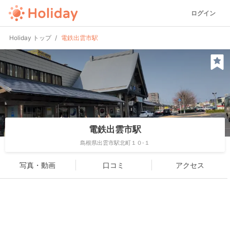
ログイン
Holiday トップ
電鉄出雲市駅
電鉄出雲市駅
島根県出雲市駅北町１０-１
写真・動画
口コミ
アクセス