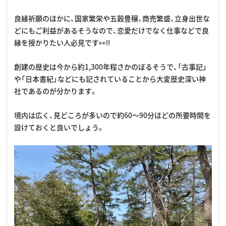
良縁祈願のほかに、国家繁栄や五穀豊穣、商売繁盛、立身出世な
どにもご利益があるそうなので、恋愛だけでなく仕事などで良
縁を授かりたい人必見です👀‼️
創建の歴史は今から約1,300年程さかのぼるそうで、「古事記」
や「日本書紀」などにも記されていることから大変歴史深い神
社であるのが分かります。
境内は広く、見どころが多いので約60〜90分ほどの所要時間を
設けておくと良いでしょう。