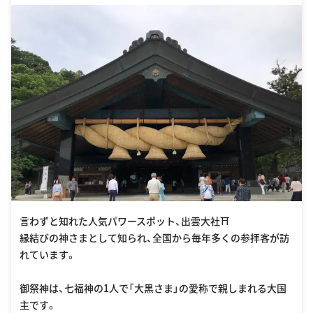
言わずと知れた人気パワースポット、出雲大社⛩
縁結びの神さまとして知られ、全国から毎年多くの参拝客が訪
れています。
御祭神は、七福神の1人で「大黒さま」の愛称で親しまれる大国
主です。