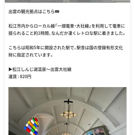
出雲の観光拠点はこちら🚃
松江市内からローカル線「一畑電車・大社線」を利用して電車に
揺られること約1時間、なんだか凄くレトロな駅に着きました。
こちらは昭和5年に開設された駅で、駅舎は国の登録有形文化
財に指定されています。
▶︎松江しんじ湖温泉〜出雲大社線
運賃 : 820円