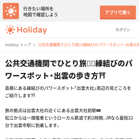
行きたい場所を
アプリで開く
地図で確認しよう
ログイン
Holiday トップ
公共交通機関でひとり旅🚶‍♀️縁結びのパワースポット・出雲の
公共交通機関でひとり旅🚶‍♀️縁結びのパ
ワースポット・出雲の歩き方⛩
島根にある縁結びのパワースポット「出雲大社」周辺の見どころを
ご紹介します⛩
旅の拠点は出雲大社の近くにある出雲大社前駅🚃
松江からは一畑電車というローカル鉄道で約1時間、JRなら最短22
分で出雲市駅に到着します。