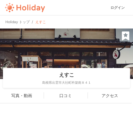
ログイン
Holiday トップ
えすこ
えすこ
島根県出雲市大社町杵築南８４１
写真・動画
口コミ
アクセス