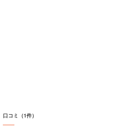
口コミ（1件）