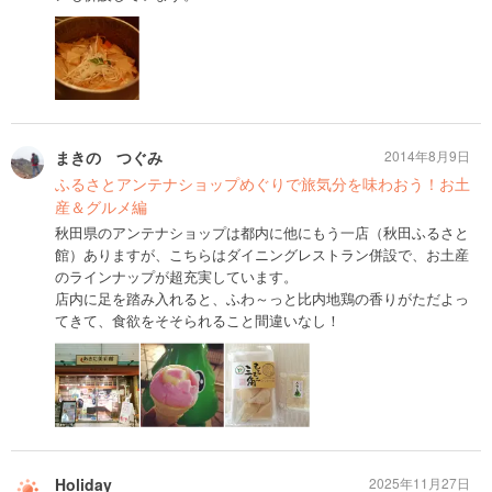
まきの つぐみ
2014年8月9日
ふるさとアンテナショップめぐりで旅気分を味わおう！お土
産＆グルメ編
秋田県のアンテナショップは都内に他にもう一店（秋田ふるさと
館）ありますが、こちらはダイニングレストラン併設で、お土産
のラインナップが超充実しています。
店内に足を踏み入れると、ふわ～っと比内地鶏の香りがただよっ
てきて、食欲をそそられること間違いなし！
Holiday
2025年11月27日