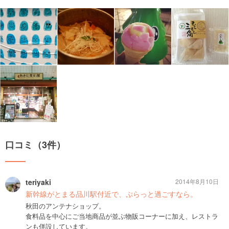
口コミ（3件）
teriyaki
2014年8月10日
新幹線がとまる品川駅付近で、ぷらっと過ごすなら。
秋田のアンテナショップ。
食料品を中心にご当地商品が並ぶ物販コーナーに加え、レストラ
ンも併設しています。