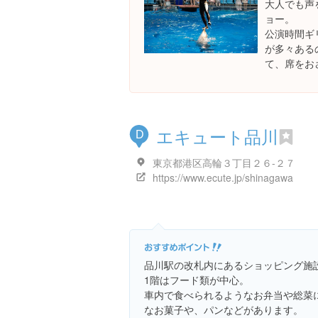
大人でも声
ョー。
公演時間ギ
が多々ある
て、席をお
エキュート品川
D
東京都港区高輪３丁目２６-２７
https://www.ecute.jp/shinagawa
品川駅の改札内にあるショッピング施
1階はフード類が中心。
車内で食べられるようなお弁当や総菜
なお菓子や、パンなどがあります。