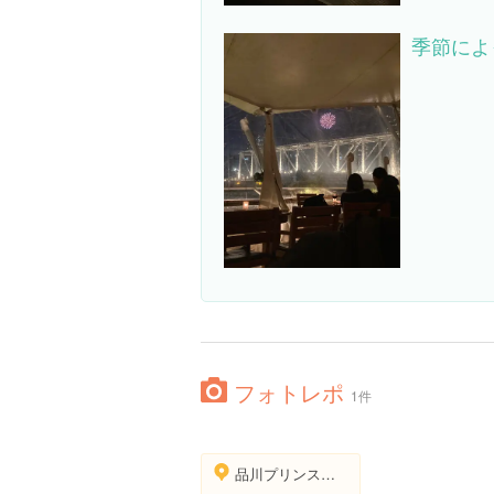
季節によ
フォトレポ
1件
品川プリンスシネマ