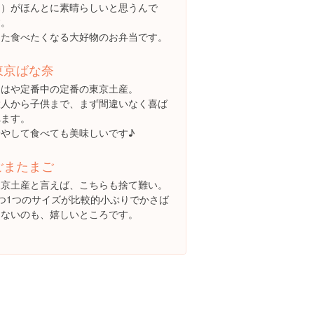
け）がほんとに素晴らしいと思うんで
す。
また食べたくなる大好物のお弁当です。
東京ばな奈
もはや定番中の定番の東京土産。
大人から子供まで、まず間違いなく喜ば
れます。
冷やして食べても美味しいです♪
ごまたまご
東京土産と言えば、こちらも捨て難い。
1つ1つのサイズが比較的小ぶりでかさば
らないのも、嬉しいところです。