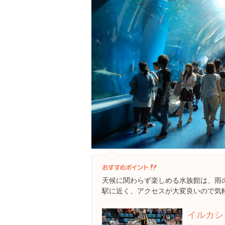
天候に関わらず楽しめる水族館は、雨
駅に近く、アクセスが大変良いので気
イルカシ