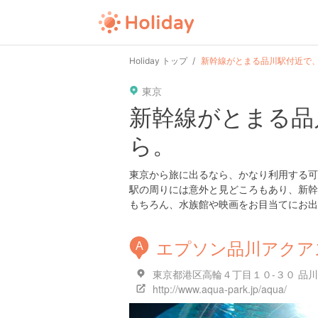
Holiday トップ
新幹線がとまる品川駅付近で
東京
新幹線がとまる品
ら。
東京から旅に出るなら、かなり利用する可
駅の周りには意外と見どころもあり、新幹
もちろん、水族館や映画をお目当てにお出
エプソン品川アクア
A
東京都港区高輪４丁目１０-３０ 品
http://www.aqua-park.jp/aqua/