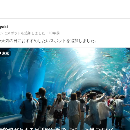
iyaki
ランにスポットを追加しました
10年前
い天気の日におすすめしたいスポットを追加しました。
東京