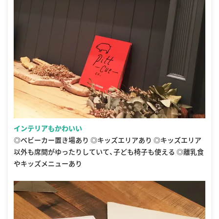
インテリアもかわいい
◎ベビーカー置き場あり ◎キッズエリアあり ◎キッズエリア
以外も席間がゆったりしていて、子ども椅子も使える ◎離乳食
やキッズメニューあり