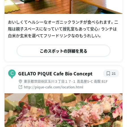
おいしくてヘルシーなオーガニックランチが食べられます。二
階は親子スペースになっていて授乳室もあって安心♪ ランチは
白米か玄米を選べてフリードリンクなのもうれしい。
このスポットの詳細を見る
GELATO PIQUE Cafe Bio Concept
C
21
東京都世田谷区玉川３丁目１７-１ 高島屋S・C 南館 B1F
http://pique-cafe.com/location.html