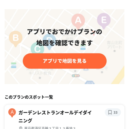
このプランのスポット一覧
ガーデンレストランオールデイダイ
A
33
ニング
東京都港区高輪３丁目１３番地３