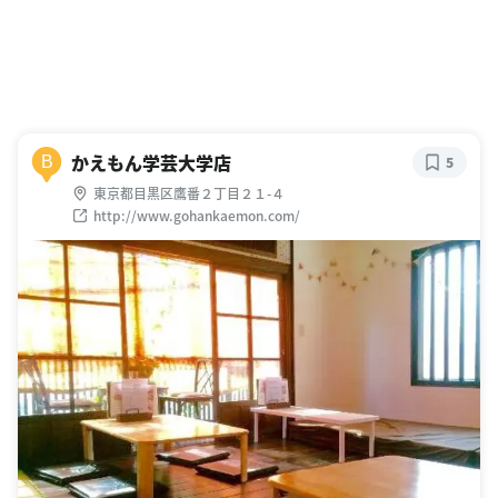
かえもん学芸大学店
B
5
東京都目黒区鷹番２丁目２１-４
http://www.gohankaemon.com/