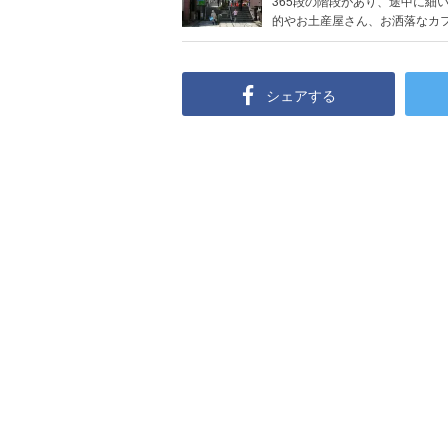
365段の階段があり、途中に細
的やお土産屋さん、お洒落なカフェ
シェアする