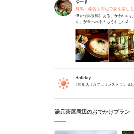
ゆーま
群馬・榛名山周辺で夏を楽しも
伊香保温泉郷にある、かわいいお
ん」が食べれるのもうれしい♪
Holiday
#飲食店 #カフェ #レストラン #
湯元茶屋周辺のおでかけプラン