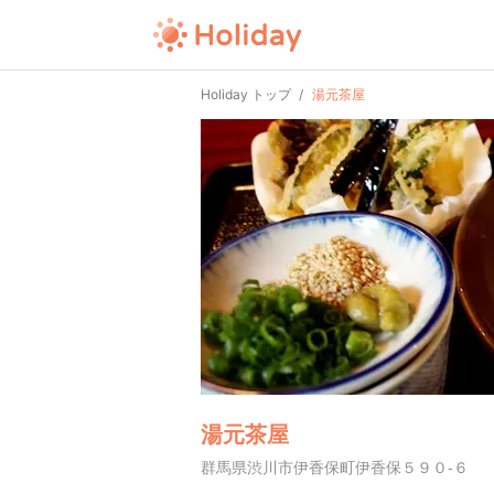
Holiday トップ
湯元茶屋
湯元茶屋
群馬県渋川市伊香保町伊香保５９０-６