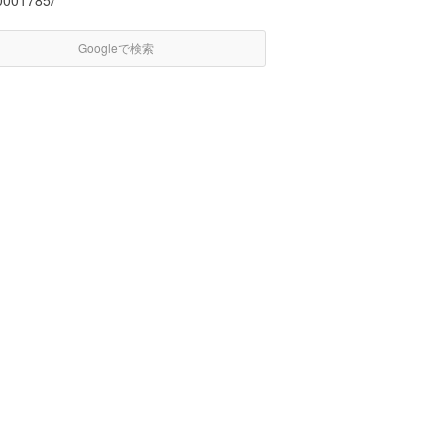
0001785/
Googleで検索