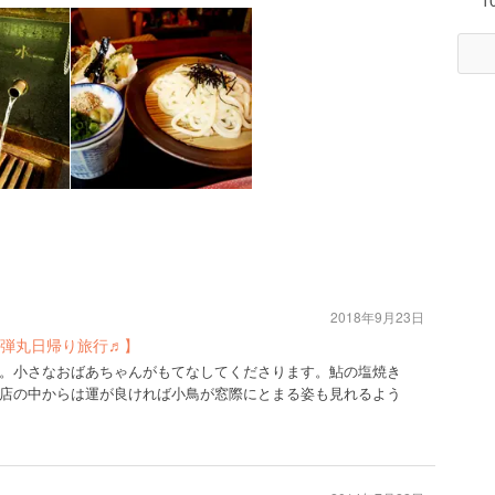
1
2018年9月23日
弾丸日帰り旅行♬】
。小さなおばあちゃんがもてなしてくださります。鮎の塩焼き
店の中からは運が良ければ小鳥が窓際にとまる姿も見れるよう