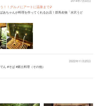
2014年7月22日
う！！グルメにアートに温泉まで♪
ばあちゃんが料理を作ってくれるお店！群馬名物「水沢うど
2022年11月25日
おでん #そば #郷土料理（その他）