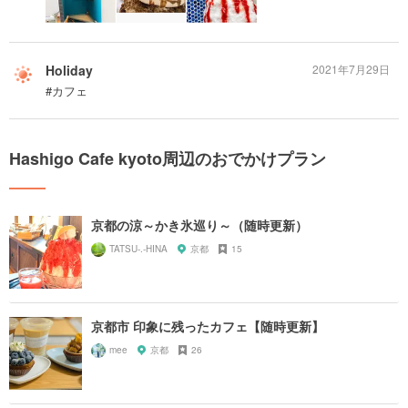
Holiday
2021年7月29日
#カフェ
Hashigo Cafe kyoto周辺のおでかけプラン
京都の涼～かき氷巡り～（随時更新）
TATSU-.-HINA
京都
15
京都市 印象に残ったカフェ【随時更新】
mee
京都
26