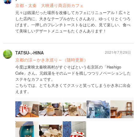
京都・太秦 大映通り商店街カフェ
元々は銭湯だった場所を改修してカフェにリニューアル！広々と
した店内に、大きなテーブルがたくさんあり、ゆっくりとくつろ
げます。一押しのフレンチトーストをはじめ、見て楽しい、食べ
て美味しいデザートメニューもたくさんあります！
TATSU-.-HINA
2021年7月29日
京都の涼～かき氷巡り～（随時更新）
今度は東映太秦映画村がすぐそばという右京区の「Hashigo
Cafe」さん。元銭湯をそのムードを残しつつリノベーションした
ステキなカフェです。
こちらでは、とても大きくてクスッと笑ってしまうかき氷に出会
えます。