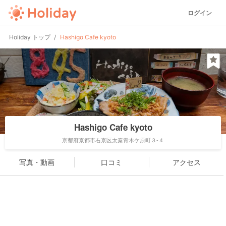
ログイン
Holiday トップ
Hashigo Cafe kyoto
Hashigo Cafe kyoto
京都府京都市右京区太秦青木ケ原町３-４
写真・動画
口コミ
アクセス