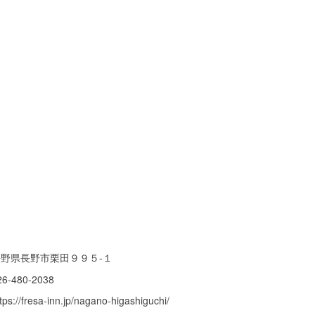
長野県長野市栗田９９５-１
26-480-2038
tps://fresa-inn.jp/nagano-higashiguchi/