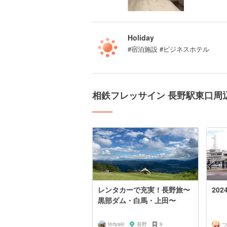
Holiday
#宿泊施設 #ビジネスホテル
相鉄フレッサイン 長野駅東口周
レンタカーで充実！長野旅〜
20
黒部ダム・白馬・上田〜
teriyaki
長野
9
つ