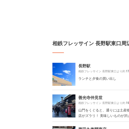
相鉄フレッサイン 長野駅東口周
長野駅
1
相鉄フレッサイン 長野駅東口より約
ランチと夕食の買い出し
善光寺仲見世
1
相鉄フレッサイン 長野駅東口より約
山門をくぐると、通りには土産
店がズラリ！ 美味しいものが沢山あ