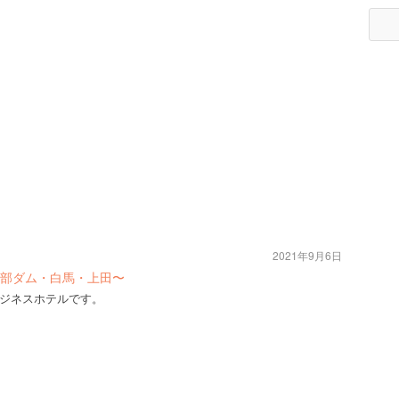
2021年9月6日
部ダム・白馬・上田〜
ジネスホテルです。