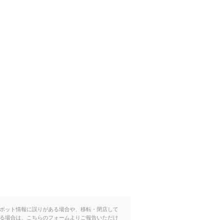
ポット情報に誤りがある場合や、移転・閉店して
る場合は、こちらのフォームよりご報告いただけ