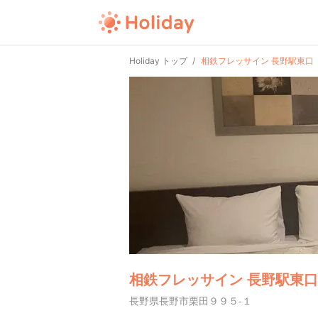
Holiday トップ
相鉄フレッサイン 長野駅東口
相鉄フレッサイン 長野駅東口
長野県長野市栗田９９５-１