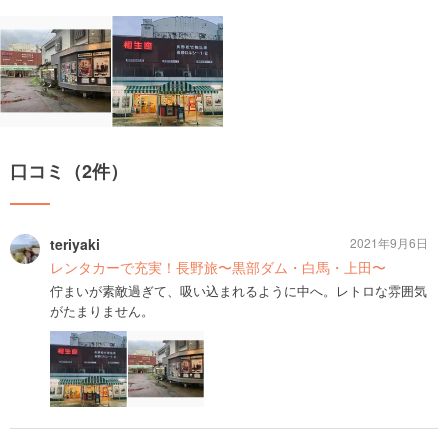
口コミ（2件）
teriyaki
2021年9月6日
レンタカーで充実！長野旅〜黒部ダム・白馬・上田〜
佇まいが素敵過ぎて、吸い込まれるように中へ。レトロな雰囲気
がたまりません。