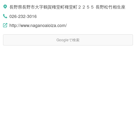
長野県長野市大字鶴賀権堂町権堂町２２５５ 長野松竹相生座
026-232-3016
http://www.naganoaioiza.com/
Googleで検索