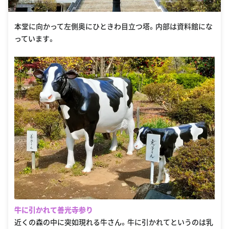
本堂に向かって左側奥にひときわ目立つ塔。内部は資料館にな
っています。
牛に引かれて善光寺参り
近くの森の中に突如現れる牛さん。牛に引かれてというのは乳