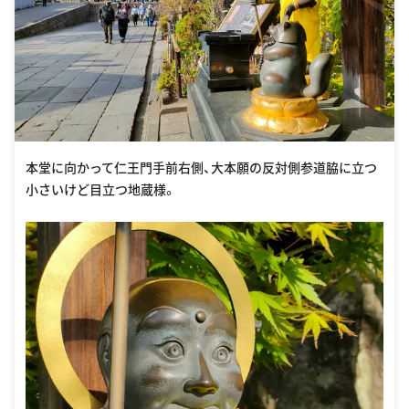
本堂に向かって仁王門手前右側、大本願の反対側参道脇に立つ
小さいけど目立つ地蔵様。