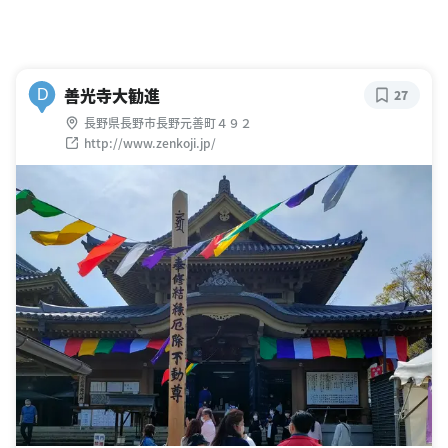
善光寺大勧進
D
27
長野県長野市長野元善町４９２
http://www.zenkoji.jp/