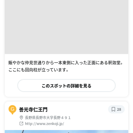
賑やかな仲見世通りから一本東側に入った正面にある釈迦堂。
ここにも回向柱が立っています。
このスポットの詳細を見る
善光寺仁王門
G
28
長野県長野市大字長野４９１
http://www.zenkoji.jp/