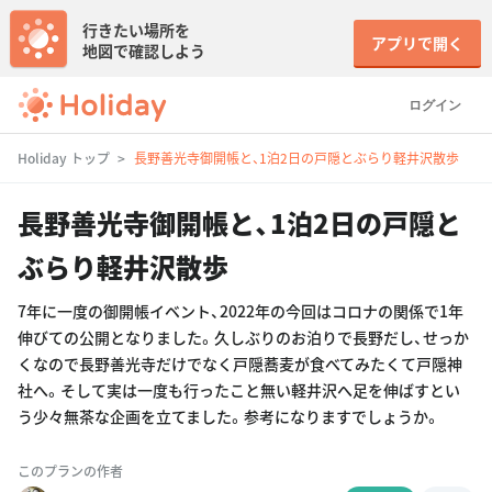
行きたい場所を
アプリで開く
地図で確認しよう
ログイン
Holiday トップ
長野善光寺御開帳と、1泊2日の戸隠とぶらり軽井沢散歩
長野善光寺御開帳と、1泊2日の戸隠と
ぶらり軽井沢散歩
7年に一度の御開帳イベント、2022年の今回はコロナの関係で1年
伸びての公開となりました。久しぶりのお泊りで長野だし、せっか
くなので長野善光寺だけでなく戸隠蕎麦が食べてみたくて戸隠神
社へ。そして実は一度も行ったこと無い軽井沢へ足を伸ばすとい
う少々無茶な企画を立てました。参考になりますでしょうか。
このプランの作者