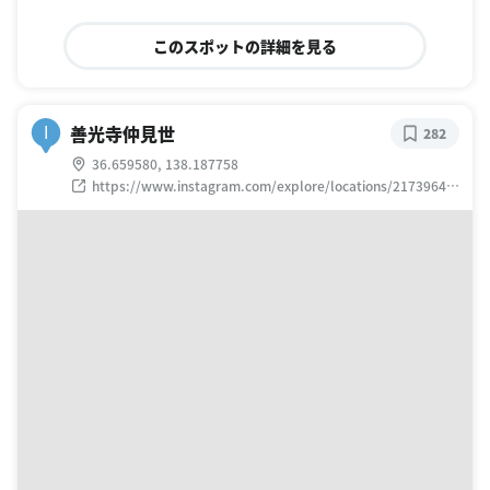
このスポットの詳細を見る
善光寺仲見世
I
282
36.659580, 138.187758
https://www.instagram.com/explore/locations/21739647
36212248