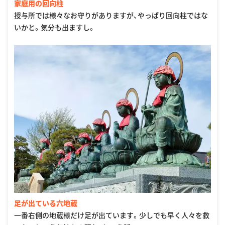
家庭用の回向柱
授与所では様々なお守りがありますが、やっぱり回向柱ではな
いかと。気分も出ますし。
足が出ている六地蔵
一番右側の地蔵様だけ足が出ています。少しでも早く人々を救