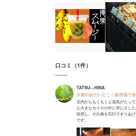
口コミ（1件）
TATSU-.-HINA
京都のおだいどこ・錦市場で食
店内からもくもくと湯気がたって
と大きなセイロの中に串にさした
使用し、その身を石臼ですりあげ
です。