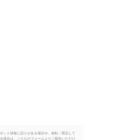
ポット情報に誤りがある場合や、移転・閉店して
る場合は、こちらのフォームよりご報告いただけ