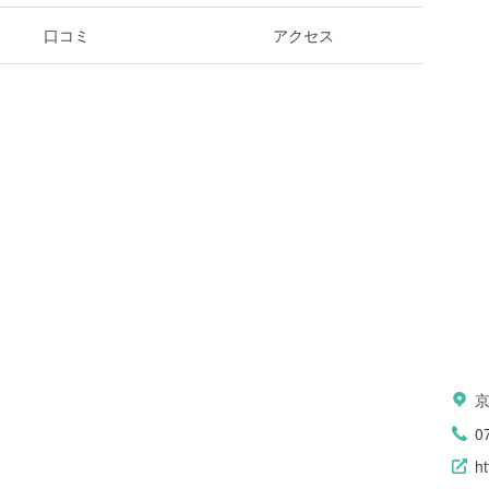
口コミ
アクセス
京
0
h