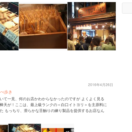
2016年4月26日
べ歩き
いて一見、何のお店かわからなかったのですが よくよく見る
棒天が！ここは、最上級ランクの＜白口イトヨリ＞を主原料に
た もっちり、滑らかな舌触りの練り製品を提供するお店なん