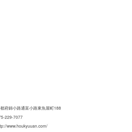
都府錦小路通富小路東魚屋町188
75-229-7077
ttp://www.houkyuuan.com/