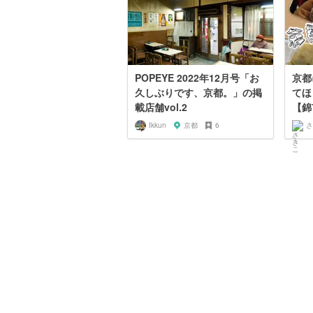
POPEYE 2022年12月号「お
京都
久しぶりです、京都。」の掲
てほ
載店舗vol.2
【錦
Ikkun
京都
6
さ