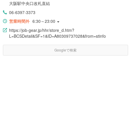
大阪駅中央口改札直結
06-6397-3373
営業時間外
6:30～23:00
https://job-gear.jp/hhr/store_d.htm?
L=BCSDetail&SF=1&ID=A80309737028&from=stinfo
Googleで検索