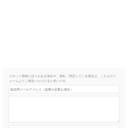
スポット情報に誤りがある場合や、移転・閉店している場合は、こちらのフ
ォームよりご報告いただけると幸いです。