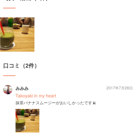
口コミ（2件）
みみみ
2017年7月28日
Takoyaki in my heart
抹茶バナナスムージーがおいしかったです🍌