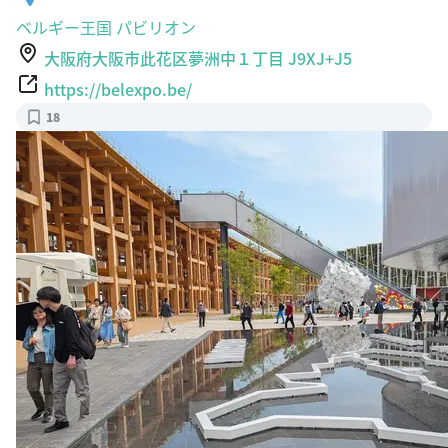
ベルギー王国 パビリオン
大阪府大阪市此花区夢洲中１丁目 J9XJ+J5
https://belexpo.be/
18