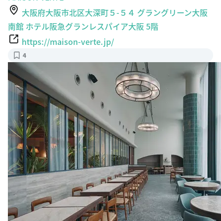
大阪府大阪市北区大深町５-５４ グラングリーン大阪
南館 ホテル阪急グランレスパイア大阪 5階
https://maison-verte.jp/
4