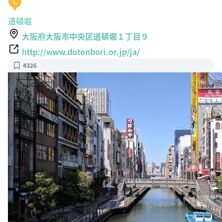
L
道頓堀
大阪府大阪市中央区道頓堀１丁目９
http://www.dotonbori.or.jp/ja/
4326