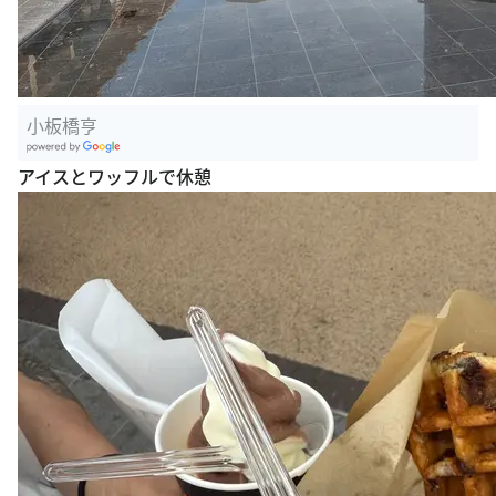
小板橋亨
G
アイスとワッフルで休憩
oogle Plac
es