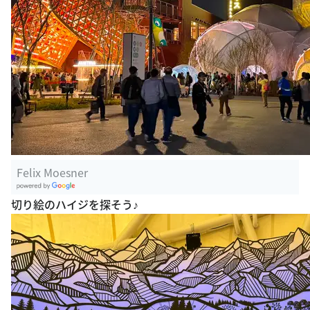
Felix Moesner
G
切り絵のハイジを探そう♪
oogle Plac
es