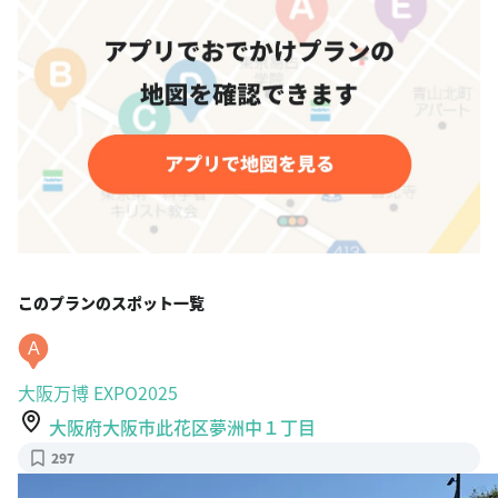
このプランのスポット一覧
A
大阪万博 EXPO2025
大阪府大阪市此花区夢洲中１丁目
297