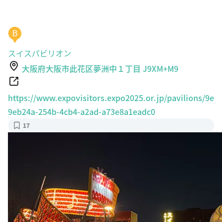
B
スイスパビリオン
大阪府大阪市此花区夢洲中１丁目 J9XM+M9
https://www.expovisitors.expo2025.or.jp/pavilions/9e
9eb24a-254b-4cb4-a2ad-a73e8a1eadc0
17