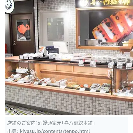
店舗のご案内：酒饅頭家元「喜八洲総本舗」
出典：
kiyasu.jp/contents/tenpo.html