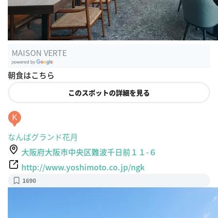
MAISON VERTE
G
朝食はこちら
oogle Plac
es
このスポットの詳細を見る
K
なんばグランド花月
大阪府大阪市中央区難波千日前１１-６
http://www.yoshimoto.co.jp/ngk
1690