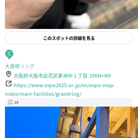
このスポットの詳細を見る
C
大屋根リング
大阪府大阪市此花区夢洲中１丁目 J9XM+M9
https://www.expo2025.or.jp/en/expo-map-
index/main-facilities/grandring/
28