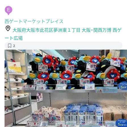
E
西ゲートマーケットプレイス
大阪府大阪市此花区夢洲東１丁目 大阪・関西万博 西ゲ
ート広場
2