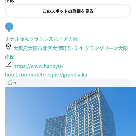
このスポットの詳細を見る
I
ホテル阪急グランレスパイア大阪
大阪府大阪市北区大深町５-５４ グラングリーン大阪
南館
https://www.hankyu-
hotel.com/hotel/respire/granosaka
9