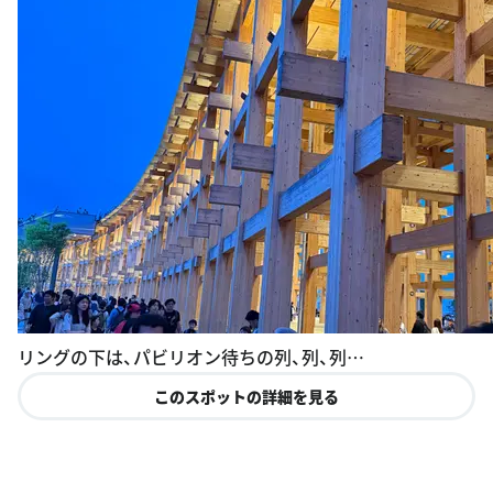
リングの下は、パビリオン待ちの列、列、列…
このスポットの詳細を見る