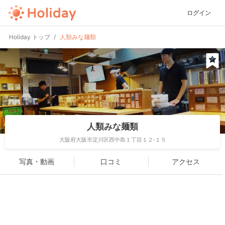
ログイン
Holiday トップ
人類みな麺類
人類みな麺類
大阪府大阪市淀川区西中島１丁目１２-１５
写真・動画
口コミ
アクセス