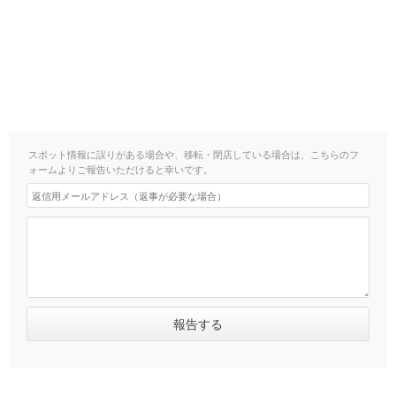
スポット情報に誤りがある場合や、移転・閉店している場合は、こちらのフ
ォームよりご報告いただけると幸いです。