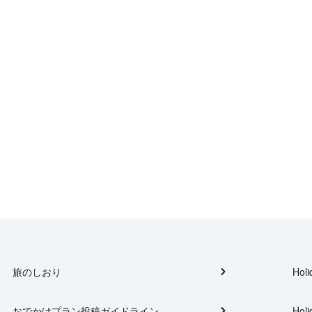
旅のしおり
Holi
おでかけプラン投稿ガイドライン
Holi