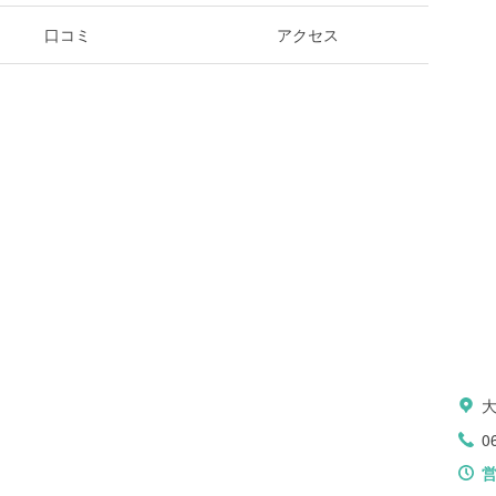
口コミ
アクセス
0