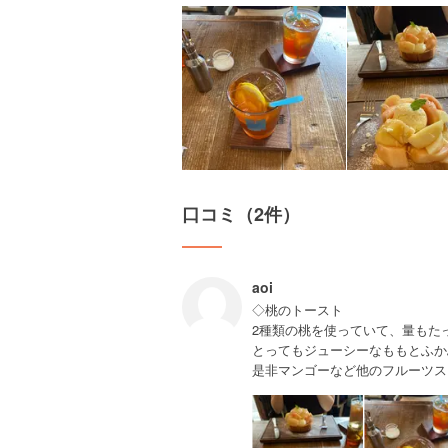
口コミ（2件）
aoi
◇桃のトースト
ㅤ2種類の桃を使っていて、量もた
とってもジューシーなももとふか
是非マンゴーなど他のフルーツス