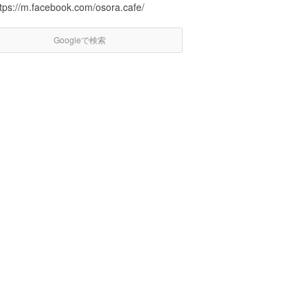
ttps://m.facebook.com/osora.cafe/
Googleで検索