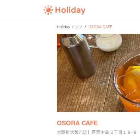
Holiday トップ
OSORA CAFE
OSORA CAFE
大阪府大阪市淀川区西中島３丁目１８-８