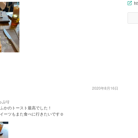
h
2020年8月16日
っぷり
ふかのトースト最高でした！
イーツもまた食べに行きたいです☺️