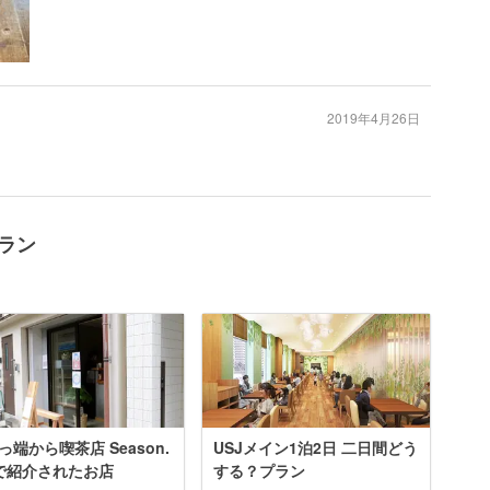
2019年4月26日
プラン
っ端から喫茶店 Season.
USJメイン1泊2日 二日間どう
で紹介されたお店
する？プラン