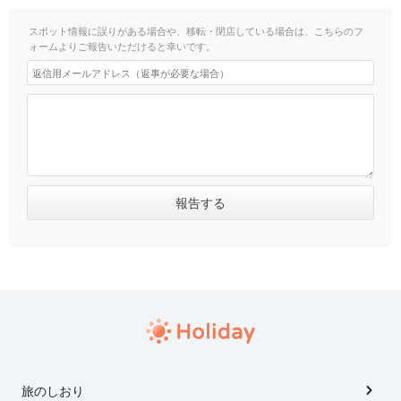
スポット情報に誤りがある場合や、移転・閉店している場合は、こちらのフ
ォームよりご報告いただけると幸いです。
旅のしおり