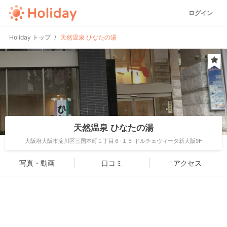
ログイン
Holiday トップ
天然温泉 ひなたの湯
天然温泉 ひなたの湯
大阪府大阪市淀川区三国本町１丁目６-１５ ドルチェヴィータ新大阪9F
写真・動画
口コミ
アクセス