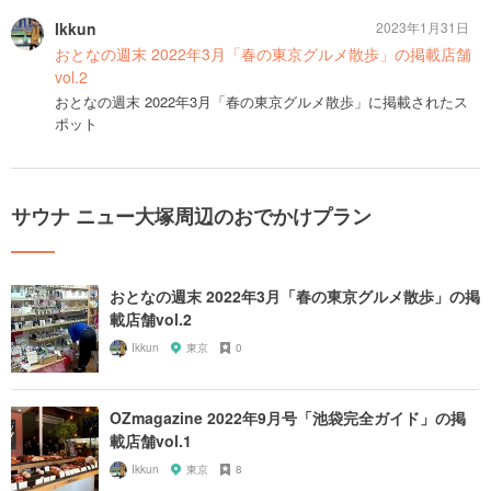
Ikkun
2023年1月31日
おとなの週末 2022年3月「春の東京グルメ散歩」の掲載店舗
vol.2
おとなの週末 2022年3月「春の東京グルメ散歩」に掲載されたス
ポット
サウナ ニュー大塚周辺のおでかけプラン
おとなの週末 2022年3月「春の東京グルメ散歩」の掲
載店舗vol.2
Ikkun
東京
0
OZmagazine 2022年9月号「池袋完全ガイド」の掲
載店舗vol.1
Ikkun
東京
8