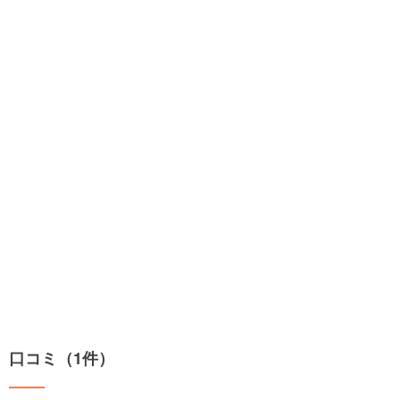
口コミ（1件）