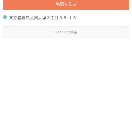
地図を見る
東京都豊島区南大塚３丁目３８-１５
Googleで検索