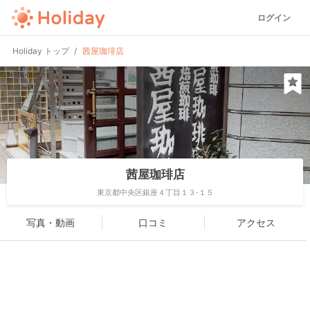
ログイン
Holiday トップ
茜屋珈琲店
茜屋珈琲店
東京都中央区銀座４丁目１３-１５
写真・動画
口コミ
アクセス