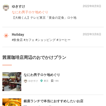
ゆきすけ
2022年8月9日
なにわ男子ロケ地めぐり
【大橋くん】テレビ東京「黄金の定食」ロケ地
Holiday
2022年3月6日
#飲食店 #カフェ #ショッピング #コーヒー
茜屋珈琲店周辺のおでかけプラン
なにわ男子ロケ地めぐり
ゆきすけ
東京
186
銀座ランチで本当におすすめしたいお店