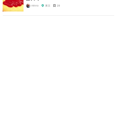
minno
東京
28