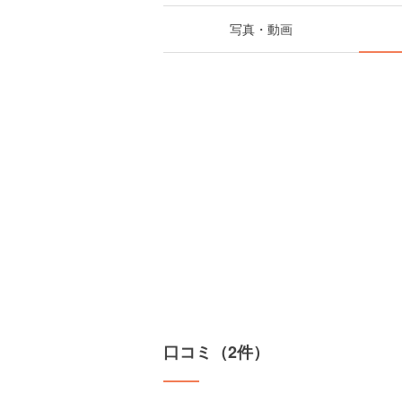
写真・動画
口コミ（2件）