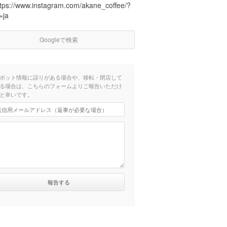
ttps://www.instagram.com/akane_coffee/?
=ja
Googleで検索
ポット情報に誤りがある場合や、移転・閉店して
る場合は、こちらのフォームよりご報告いただけ
と幸いです。