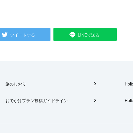
ツイートする
LINEで送る
旅のしおり
Holi
おでかけプラン投稿ガイドライン
Holi