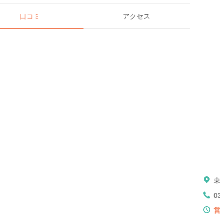
口コミ
アクセス
0