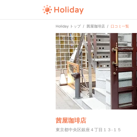
Holiday トップ
茜屋珈琲店
口コミ一覧
茜屋珈琲店
東京都中央区銀座４丁目１３-１５