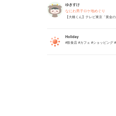
ゆきすけ
なにわ男子ロケ地めぐり
【大橋くん】テレビ東京「黄金の
Holiday
#飲食店 #カフェ #ショッピング 