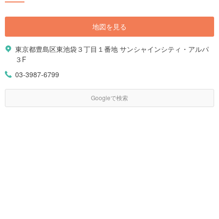
地図を見る
東京都豊島区東池袋３丁目１番地 サンシャインシティ・アルパ
３F
03-3987-6799
Googleで検索