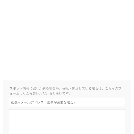
スポット情報に誤りがある場合や、移転・閉店している場合は、こちらのフ
ォームよりご報告いただけると幸いです。