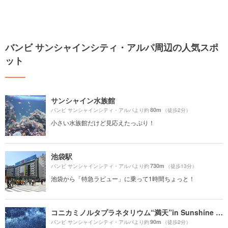
バンビ サンシャインシティ・アルパ周辺の人気スポ
ット
サンシャイン水族館
80m
バンビ サンシャインシティ・アルパより約
（徒歩2分）
小さい水族館だけど見応えたっぷり！
池袋駅
730m
バンビ サンシャインシティ・アルパより約
（徒歩13分）
池袋から「特急ラビュー」に乗って1時間ちょっと！
コニカミノルタプラネタリウム“満天”in Sunshine City
90m
バンビ サンシャインシティ・アルパより約
（徒歩2分）