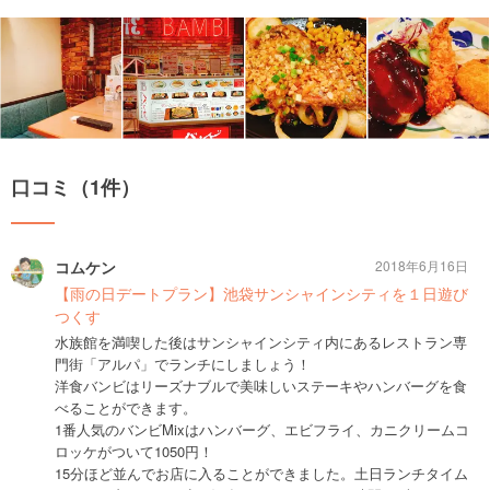
口コミ（1件）
コムケン
2018年6月16日
【雨の日デートプラン】池袋サンシャインシティを１日遊び
つくす
水族館を満喫した後はサンシャインシティ内にあるレストラン専
門街「アルパ」でランチにしましょう！
洋食バンビはリーズナブルで美味しいステーキやハンバーグを食
べることができます。
1番人気のバンビMixはハンバーグ、エビフライ、カニクリームコ
ロッケがついて1050円！
15分ほど並んでお店に入ることができました。土日ランチタイム