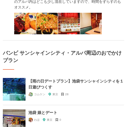
のアルパ内はどこも少し混在していますので、時間をずらすのも
オススメ。
バンビ サンシャインシティ・アルパ周辺のおでかけ
プラン
【雨の日デートプラン】池袋サンシャインシティを１
日遊びつくす
コムケン
東京
28
池袋 娘とデート
わほ
東京
0