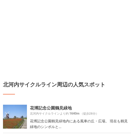
北河内サイクルライン周辺の人気スポット
花博記念公園鶴見緑地
1640m
北河内サイクルラインより約
（徒歩28分）
花博記念公園鶴見緑地内にある風車の丘・広場。 現在も鶴見
緑地のシンボルと...