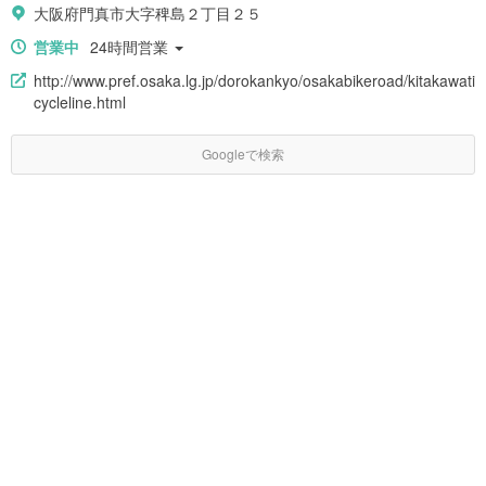
大阪府門真市大字稗島２丁目２５
営業中
24時間営業
http://www.pref.osaka.lg.jp/dorokankyo/osakabikeroad/kitakawati
cycleline.html
Googleで検索