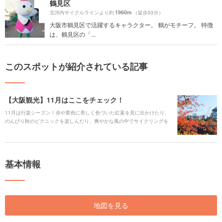
鶴見区
1960m
北河内サイクルラインより約
（徒歩33分）
大阪市鶴見区で活躍するキャラクター。 鶴がモチーフ。 特徴
は、鶴見区の「...
このスポットが紹介されている記事
【大阪観光】11月はここをチェック！
11月は行楽シーズン！赤や黄色に美しく色づいた紅葉を見に出かけたり、
のんびり秋のピクニックを楽しんだり、爽やかな風の中でサイクリングを
楽しんだりと、様々な楽しみ方があります。大阪で11月のおでかけにおす
すめのスポットをご紹介します。
基本情報
地図を見る