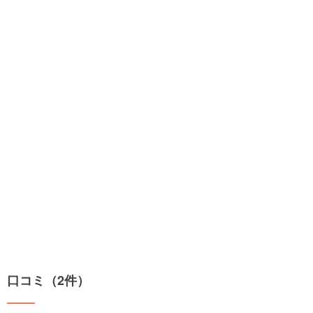
口コミ（2件）