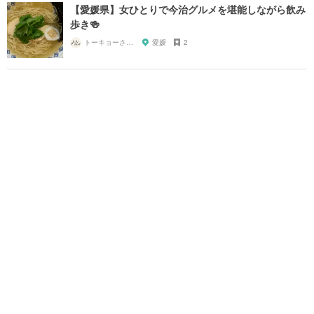
【愛媛県】女ひとりで今治グルメを堪能しながら飲み
歩き🍻
トーキョーさんぽ
愛媛
2