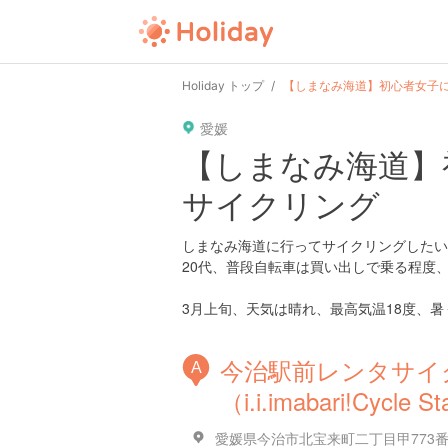
Holiday トップ
【しまなみ海道】初心者女子に
愛媛
【しまなみ海道】
サイクリング
しまなみ海道に行ってサイクリングしたい
20代、普段自転車は買い出しで乗る程度
3月上旬、天気は晴れ、最高気温18度、
今治駅前レンタサイ
A
（i.i.imabari!Cycle S
愛媛県今治市北宝来町二丁目甲773番