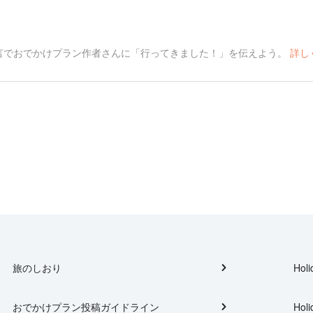
言でおでかけプラン作者さんに「行ってきました！」を伝えよう。
詳し
旅のしおり
Holi
おでかけプラン投稿ガイドライン
Holi