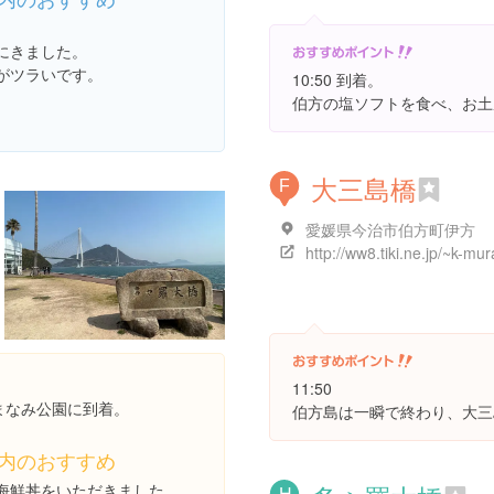
にきました。
がツラいです。
10:50 到着。
伯方の塩ソフトを食べ、お土
大三島橋
F
愛媛県今治市伯方町伊方
11:50
しまなみ公園に到着。
伯方島は一瞬で終わり、大三
内のおすすめ
海鮮丼をいただきました。