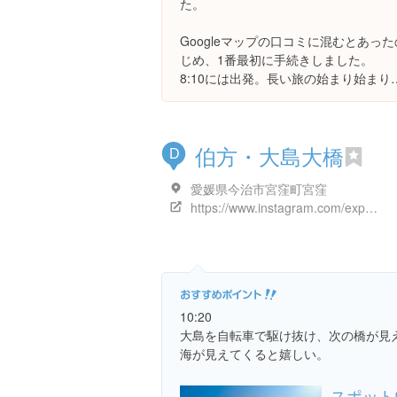
た。
Googleマップの口コミに混むとあった
じめ、1番最初に手続きしました。
8:10には出発。長い旅の始まり始まり
伯方・大島大橋
D
愛媛県今治市宮窪町宮窪
https://www.instagram.com/explore/locations/252750135
10:20
大島を自転車で駆け抜け、次の橋が見
海が見えてくると嬉しい。
スポット