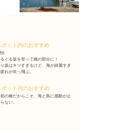
スポット内のおすすめ
:50
ぐるぐる坂を登って橋の部分に！
登り坂はキツすぎるけど、海が綺麗すぎ
て疲れが吹っ飛ぶ。
スポット内のおすすめ
最初の橋だからこそ、海と島に感動が止
まらない。