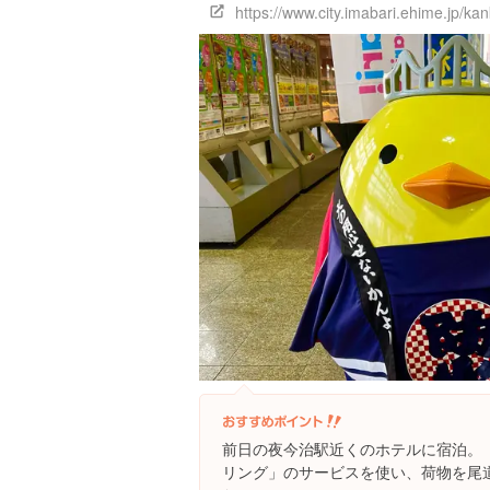
https://www.city.imabari.ehime.jp/ka
前日の夜今治駅近くのホテルに宿泊。
リング」のサービスを使い、荷物を尾