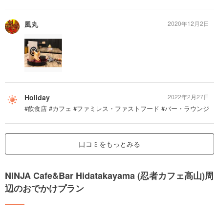
風丸
2020年12月2日
Holiday
2022年2月27日
#飲食店 #カフェ #ファミレス・ファストフード #バー・ラウンジ
口コミをもっとみる
NINJA Cafe&Bar Hidatakayama (忍者カフェ高山)周
辺のおでかけプラン