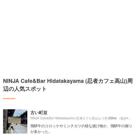
NINJA Cafe&Bar Hidatakayama (忍者カフェ高山)周
辺の人気スポット
古い町並
220m
NINJA Cafe&Bar Hidatakayama (忍者カフェ高山)より約
（徒歩4分）
飛騨牛のコロッケやミンチカツの様な揚げ物か、飛騨牛の握り
が多かった。