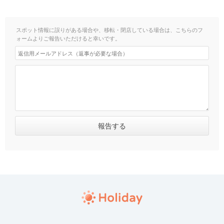
スポット情報に誤りがある場合や、移転・閉店している場合は、こちらのフ
ォームよりご報告いただけると幸いです。