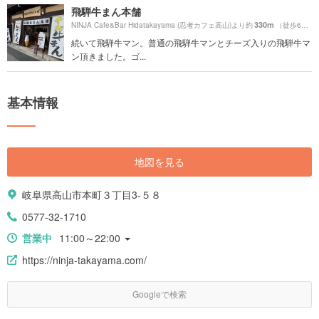
飛騨牛まん本舗
330m
NINJA Cafe&Bar Hidatakayama (忍者カフェ高山)より約
（徒歩6分）
続いて飛騨牛マン。普通の飛騨牛マンとチーズ入りの飛騨牛マ
ン頂きました。ゴ...
基本情報
地図を見る
岐阜県高山市本町３丁目3-５８
0577-32-1710
営業中
11:00～22:00
https://ninja-takayama.com/
Googleで検索