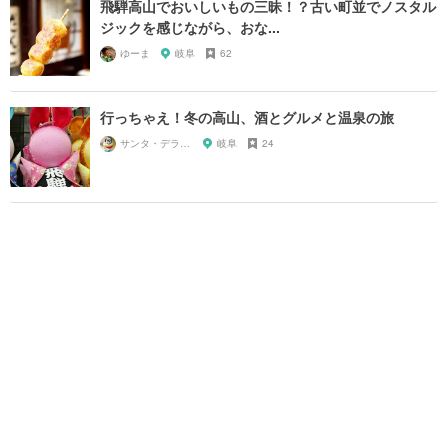
飛騨高山でおいしいもの三昧！？古い町並でノスタル
ジックを感じながら、おな...
ゆーま
岐阜
62
行っちゃえ！冬の高山、酒とグルメと温泉の旅
サンタ・デラックス
岐阜
24