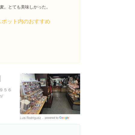
麦。とても美味しかった。
スポット内のおすすめ
９５６
m/
Luis Rodríguez
Google
Places