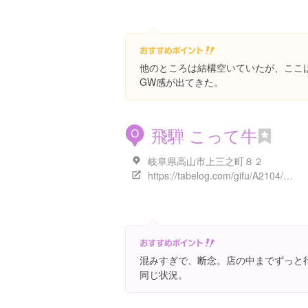
他のところは結構空いていたが、ここ
GW感が出てきた。
飛騨 こって牛
O
岐阜県高山市上三之町８２
https://tabelog.com/gifu/A2104/A210401/21012215/
混みすぎで、断念。店の中までずっと
同じ状況。