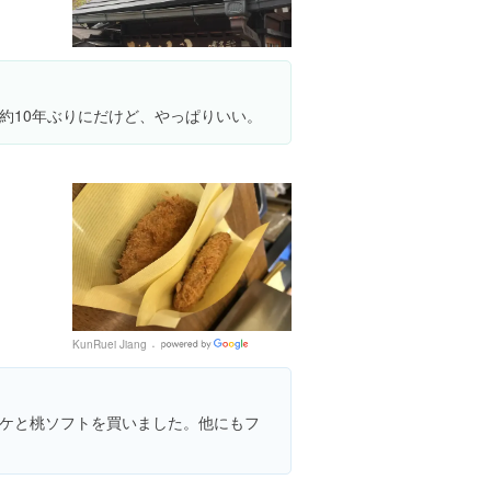
約10年ぶりにだけど、やっぱりいい。
KunRuei Jiang
Google
Places
ケと桃ソフトを買いました。他にもフ