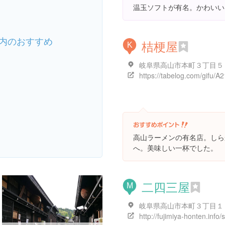
温玉ソフトが有名。かわいい
内のおすすめ
桔梗屋
K
岐阜県高山市本町３丁目５
高山ラーメンの有名店。しら
へ。美味しい一杯でした。
二四三屋
M
岐阜県高山市本町３丁目１