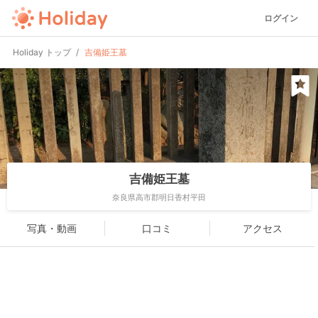
ログイン
Holiday トップ
吉備姫王墓
吉備姫王墓
奈良県高市郡明日香村平田
写真・動画
口コミ
アクセス