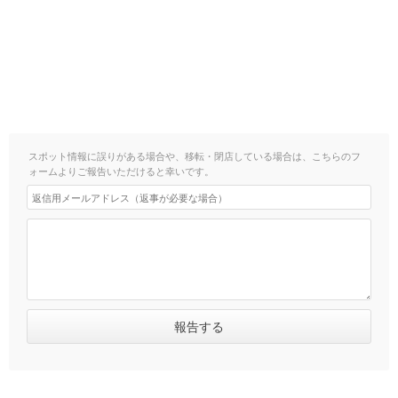
スポット情報に誤りがある場合や、移転・閉店している場合は、こちらのフ
ォームよりご報告いただけると幸いです。