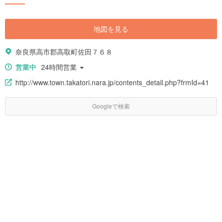
地図を見る
奈良県高市郡高取町佐田７６８
営業中
24時間営業
http://www.town.takatori.nara.jp/contents_detail.php?frmId=41
Googleで検索