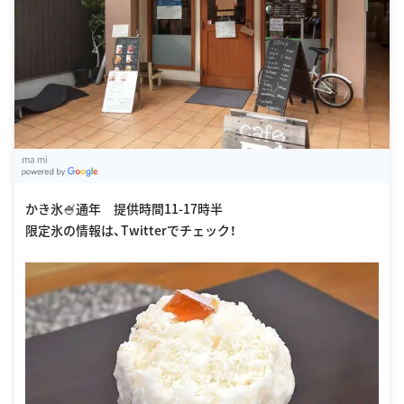
ma mi
G
oogle Places
かき氷🍧通年 提供時間11-17時半
限定氷の情報は、Twitterでチェック！