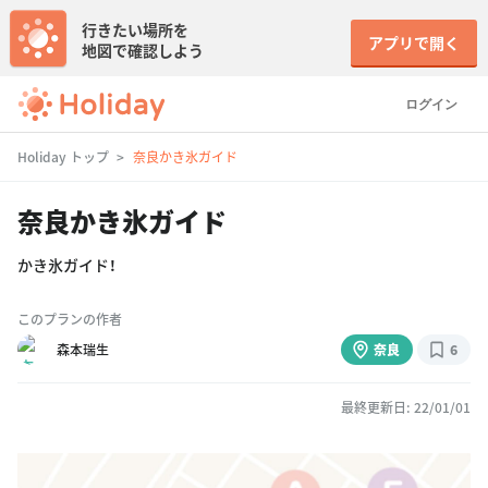
行きたい場所を
アプリで開く
地図で確認しよう
ログイン
Holiday トップ
奈良かき氷ガイド
奈良かき氷ガイド
かき氷ガイド！
このプランの作者
森本瑞生
奈良
6
最終更新日: 22/01/01