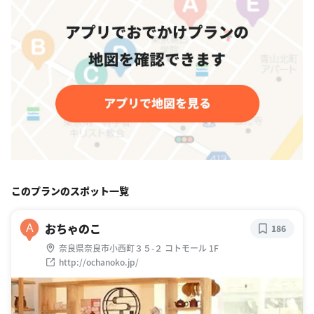
このプランのスポット一覧
おちゃのこ
A
186
奈良県奈良市小西町３５-２ コトモール 1F
http://ochanoko.jp/