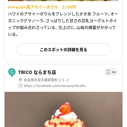
miracolo風アサイーボウル 1100円
ハワイのアサイーボウルをアレンジしたかき氷 フルーツ、オー
ガニックグラノーラ、さっぱりした甘さの豆乳ヨーグルトホイ
ップが組み合わさっている、 仕上げに、山桜の蜂蜜がかかって
いる。
このスポットの詳細を見る
TRICO ならまち店
C
44
奈良県奈良市薬師堂町２０-２
https://facebook.com/naramachicafe/