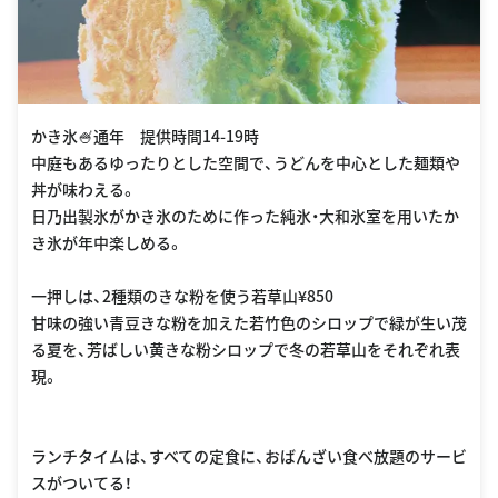
かき氷🍧通年 提供時間14-19時
中庭もあるゆったりとした空間で、うどんを中心とした麺類や
丼が味わえる。
日乃出製氷がかき氷のために作った純氷・大和氷室を用いたか
き氷が年中楽しめる。
一押しは、2種類のきな粉を使う若草山¥850
甘味の強い青豆きな粉を加えた若竹色のシロップで緑が生い茂
る夏を、芳ばしい黄きな粉シロップで冬の若草山をそれぞれ表
現。
ランチタイムは、すべての定食に、おばんざい食べ放題のサービ
スがついてる！