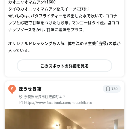
カオニャオマムアン¥1600
タイのカオニャオマムアンをスイーツに🇹🇭
青いものは、バタフライティーを煮出した水で炊いて、ココナ
ッツと砂糖で甘味をつけたもち米。マンゴーはタイ産。塩ココ
ナッツソースをかけ、甘味に塩味をプラス。
オリジナルドレッシングも人気。体を温める生薬「当帰」の葉が
入っている。
このスポットの詳細を見る
ほうせき箱
K
730
奈良県奈良市餅飯殿町４７
https://www.facebook.com/housekibaco