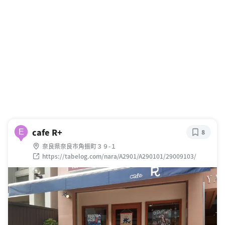
cafe R+
E
8
奈良県奈良市角振町３９-１
https://tabelog.com/nara/A2901/A290101/29009103/