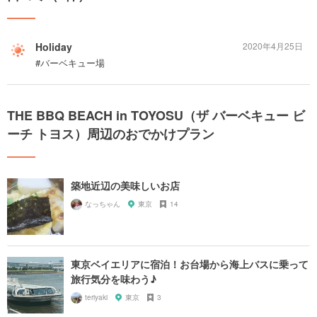
Holiday
2020年4月25日
#バーベキュー場
THE BBQ BEACH in TOYOSU（ザ バーベキュー ビ
ーチ トヨス）周辺のおでかけプラン
築地近辺の美味しいお店
なっちゃん
東京
14
東京ベイエリアに宿泊！お台場から海上バスに乗って
旅行気分を味わう♪
teriyaki
東京
3