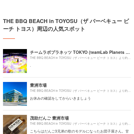
THE BBQ BEACH in TOYOSU（ザ バーベキュー ビ
ーチ トヨス）周辺の人気スポット
チームラボプラネッツ TOKYO (teamLab Planets TOKYO) DMM
43
THE BBQ BEACH in TOYOSU（ザ バーベキュー ビーチ トヨス）より約
.
豊洲市場
70
THE BBQ BEACH in TOYOSU（ザ バーベキュー ビーチ トヨス）より約
お休みの確認をしてからいきましょう
茂助だんご 豊洲市場
38
THE BBQ BEACH in TOYOSU（ザ バーベキュー ビーチ トヨス）より約
こちらはだんご3兄弟の歌のモデルになったお団子屋さん。甘