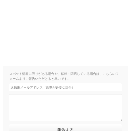
スポット情報に誤りがある場合や、移転・閉店している場合は、こちらのフ
ォームよりご報告いただけると幸いです。