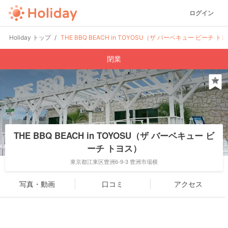
ログイン
Holiday トップ
THE BBQ BEACH in TOYOSU（ザ バーベキュー ビーチ ト
閉業
THE BBQ BEACH in TOYOSU（ザ バーベキュー ビ
ーチ トヨス）
東京都江東区豊洲6-9-3 豊洲市場横
写真・動画
口コミ
アクセス