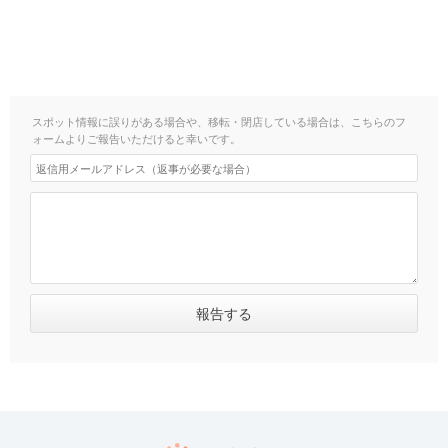
スポット情報に誤りがある場合や、移転・閉店している場合は、こちらのフ
ォームよりご報告いただけると幸いです。