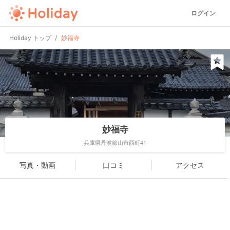
ログイン
Holiday トップ
妙福寺
妙福寺
兵庫県丹波篠山市西町41
写真・動画
口コミ
アクセス