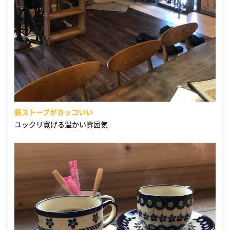
薪ストーブがカッコいい
ユックリ寛げる温かい雰囲気