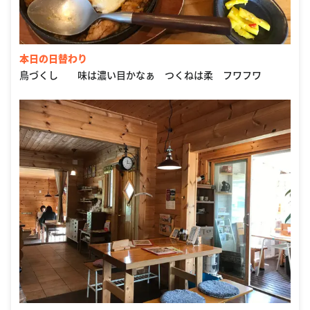
本日の日替わり
鳥づくし 味は濃い目かなぁ つくねは柔 フワフワ