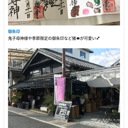
御朱印
鬼子母神様や季節限定の御朱印など猪🐗が可愛い💕