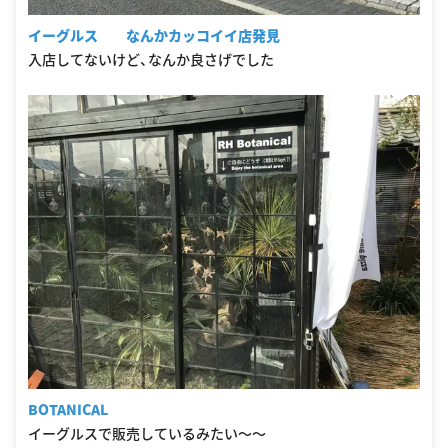
イーグルス なんかカッコイイ店発見
入店してないけど、なんか良さげでした
BOTANICAL
イーグルスで販売しているみたい〜〜