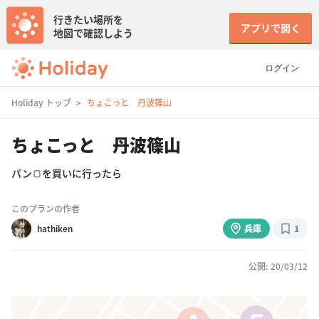
行きたい場所を
アプリで開く
地図で確認しよう
ログイン
Holiday トップ
ちょこっと 丹波篠山
ちょこっと 丹波篠山
パン🍞を買いに行ったら
このプランの作者
hathiken
兵庫
1
公開: 20/03/12