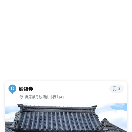
妙福寺
D
3
兵庫県丹波篠山市西町41