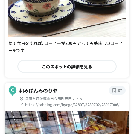
隣で食事をすれば、コーヒーが200円 とっても美味しいコーヒ
ー☕️です
このスポットの詳細を見る
和みぱんみのりや
C
37
兵庫県丹波篠山市今田町辰巳２２６
https://tabelog.com/hyogo/A2807/A280702/28017906/