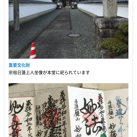
重要文化財
宗祖日蓮上人坐像が本堂に祀られています