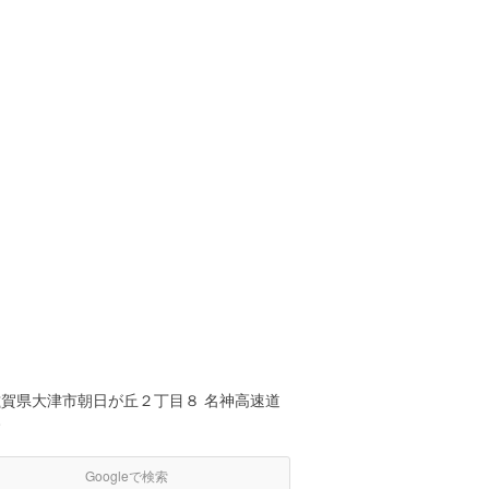
滋賀県大津市朝日が丘２丁目８ 名神高速道
路
Googleで検索