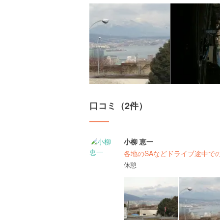
口コミ（2件）
小柳 恵一
各地のSAなどドライブ途中で
休憩