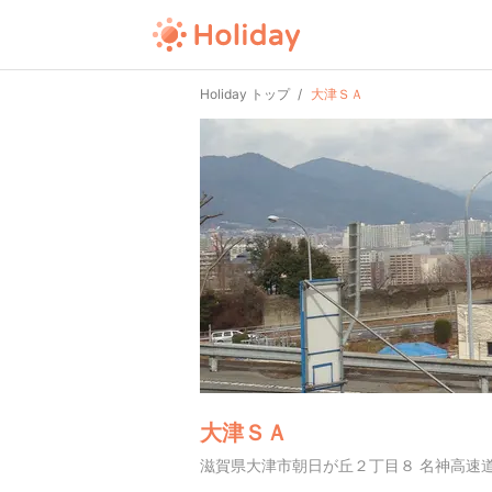
Holiday トップ
大津ＳＡ
大津ＳＡ
滋賀県大津市朝日が丘２丁目８ 名神高速