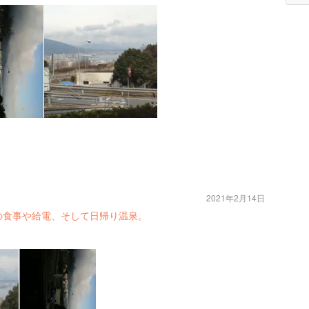
2021年2月14日
の食事や給電、そして日帰り温泉。