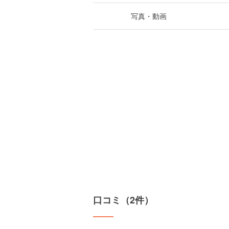
写真・動画
口コミ（2件）