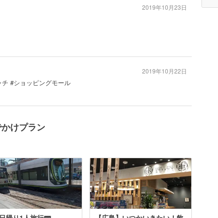
2019年10月23日
2019年10月22日
ッチ #ショッピングモール
のおでかけプラン
日帰り1人旅行🚃
【広島】いつかいきたい！飲