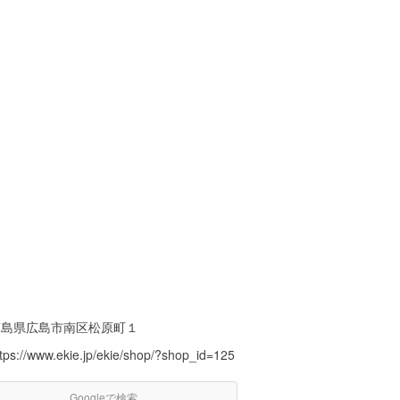
広島県広島市南区松原町１
ttps://www.ekie.jp/ekie/shop/?shop_id=125
Googleで検索