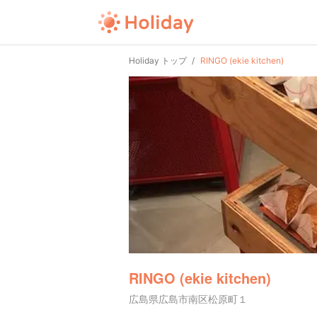
Holiday トップ
RINGO (ekie kitchen)
RINGO (ekie kitchen)
広島県広島市南区松原町１