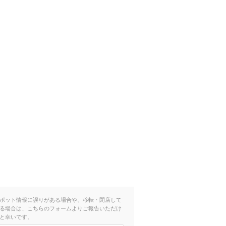
ポット情報に誤りがある場合や、移転・閉店して
る場合は、こちらのフォームよりご報告いただけ
と幸いです。