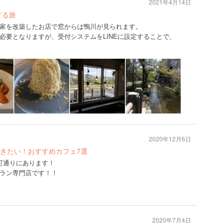
2021年4月14日
する旅
家を改築したお店で窓からは鴨川が見られます。
必要となりますが、受付システムをLINEに設定することで、
2020年12月6日
きたい！おすすめカフェ7選
町通りにあります！
ラン専門店です！！
2020年7月4日