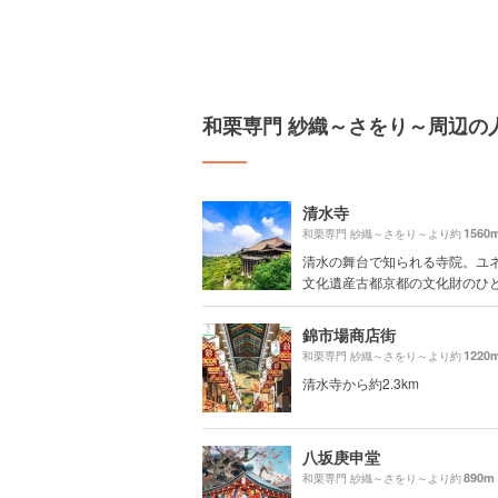
和栗専門 紗織～さをり～周辺の
清水寺
1560
和栗専門 紗織～さをり～より約
清水の舞台で知られる寺院。ユ
文化遺産古都京都の文化財のひとつ
錦市場商店街
1220
和栗専門 紗織～さをり～より約
清水寺から約2.3km
八坂庚申堂
890m
和栗専門 紗織～さをり～より約