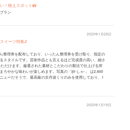
い！映えスポット📸
ブラン
2020年1月29日
スイーツ特集♪
頃から整理券を配布しており、いったん整理券を受け取り、指定の
るスタイルです。芸術作品とも言えるほど完成度の高い、細さ
いただけます。厳選された素材とこだわりの製法で仕上げる搾
ろやかな味わいが楽しめます。写真の「紗-しゃ-」 は2,600
ニューだそうで、最高級の京丹波くりのみを使用しており、1
2020年1月19日