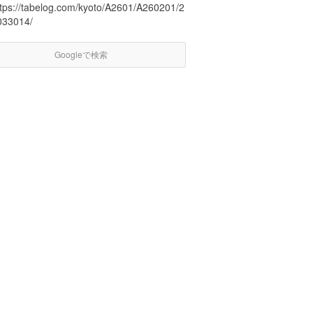
ttps://tabelog.com/kyoto/A2601/A260201/2
033014/
Googleで検索