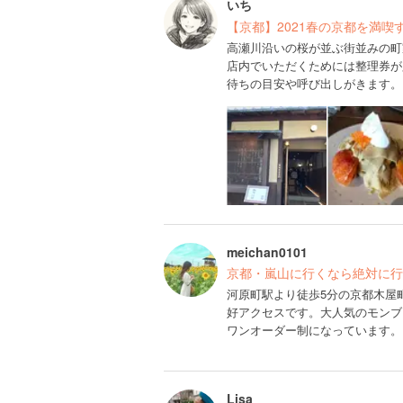
いち
【京都】2021春の京都を満喫
高瀬川沿いの桜が並ぶ街並みの町
店内でいただくためには整理券が
待ちの目安や呼び出しがきます。
meichan0101
京都・嵐山に行くなら絶対に行
河原町駅より徒歩5分の京都木屋
好アクセスです。大人気のモンブ
ワンオーダー制になっています。
Lisa