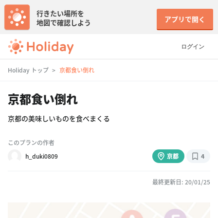
行きたい場所を
アプリで開く
地図で確認しよう
ログイン
Holiday トップ
京都食い倒れ
京都食い倒れ
京都の美味しいものを食べまくる
このプランの作者
h_duki0809
京都
4
最終更新日: 20/01/25