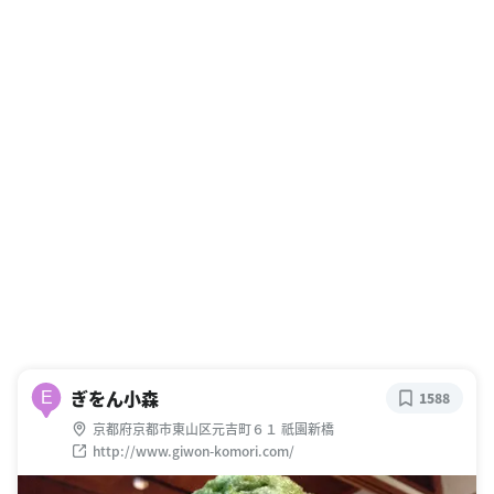
ぎをん小森
E
1588
京都府京都市東山区元吉町６１ 祇園新橋
http://www.giwon-komori.com/