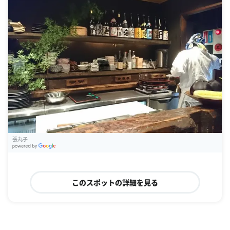
張丸子
G
oogle Places
このスポットの詳細を見る