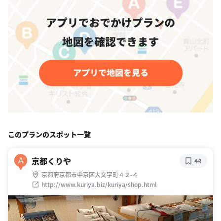
このプランのスポット一覧
京都くりや
A
44
京都府京都市中京区大文字町４２-４
http://www.kuriya.biz/kuriya/shop.html