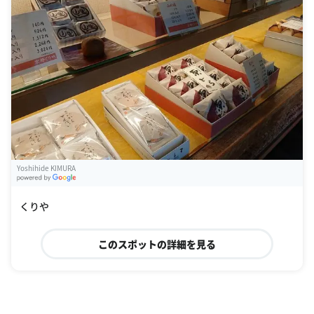
Yoshihide KIMURA
G
oogle Places
くりや
このスポットの詳細を見る