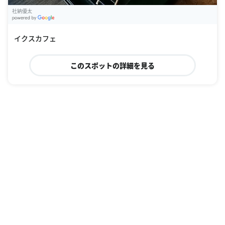
社納優太
G
oogle Places
イクスカフェ
このスポットの詳細を見る