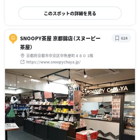
このスポットの詳細を見る
SNOOPY茶屋 京都錦店（スヌーピー
G
624
茶屋）
京都府京都市中京区中魚屋町４８０ 1階
https://www.snoopychaya.jp/