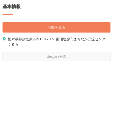
基本情報
地図を見る
栃木県那須塩原市本町６-３２ 那須塩原市まちなか交流センター
くるる
Googleで検索