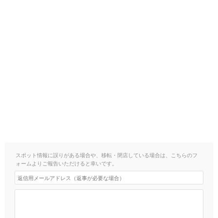
スポット情報に誤りがある場合や、移転・閉店している場合は、こちらのフ
ォームよりご報告いただけると幸いです。