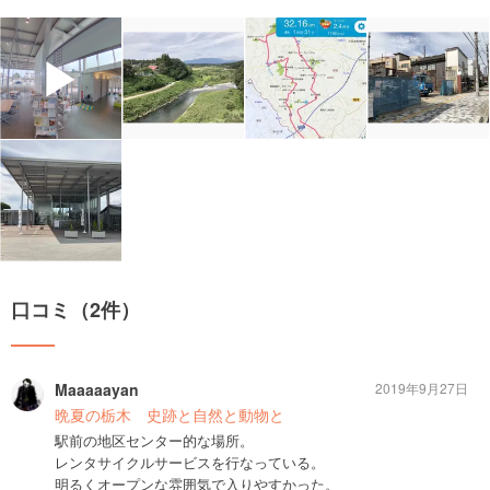
▶
口コミ（2件）
Maaaaayan
2019年9月27日
晩夏の栃木 史跡と自然と動物と
駅前の地区センター的な場所。
レンタサイクルサービスを行なっている。
明るくオープンな雰囲気で入りやすかった。