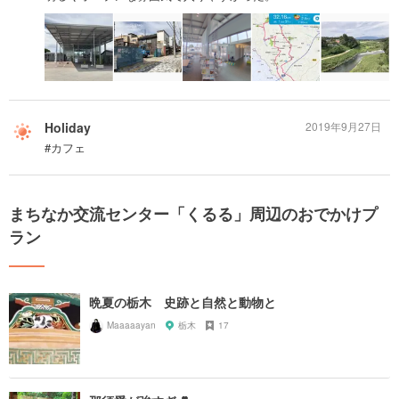
Holiday
2019年9月27日
#カフェ
まちなか交流センター「くるる」周辺のおでかけプ
ラン
晩夏の栃木 史跡と自然と動物と
Maaaaayan
栃木
17