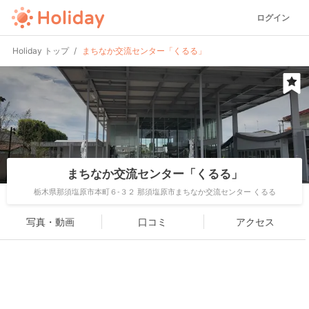
ログイン
Holiday トップ
まちなか交流センター「くるる」
まちなか交流センター「くるる」
栃木県那須塩原市本町６-３２ 那須塩原市まちなか交流センター くるる
写真・動画
口コミ
アクセス