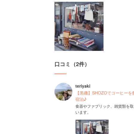
口コミ（2件）
teriyaki
【黒磯】SHOZOでコーヒー
宿泊♪
食器やファブリック、雑貨類を取
います。