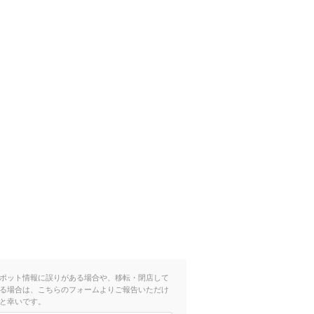
ポット情報に誤りがある場合や、移転・閉店して
る場合は、こちらのフォームよりご報告いただけ
と幸いです。