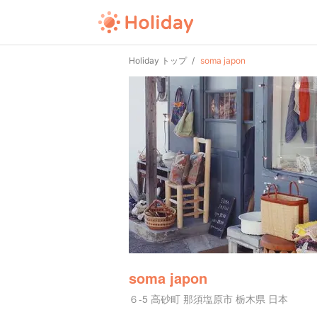
Holiday トップ
soma japon
soma japon
６-5 高砂町 那須塩原市 栃木県 日本