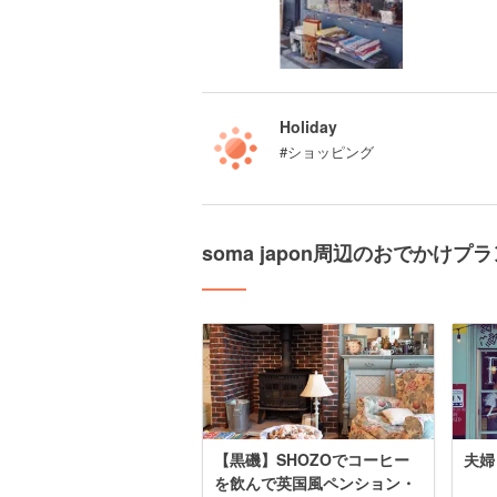
Holiday
#ショッピング
soma japon周辺のおでかけプラ
【黒磯】SHOZOでコーヒー
夫婦
を飲んで英国風ペンション・