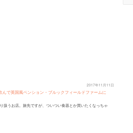
2017年11月11日
を飲んで英国風ペンション・ブルックフィールドファームに
り扱うお店。旅先ですが、ついつい食器とか買いたくなっちゃ