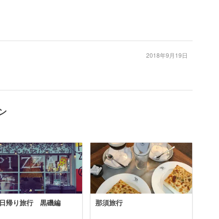
2018年9月19日
ン
日帰り旅行 黒磯編
那須旅行