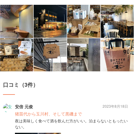
口コミ（3件）
安倍 元俊
2023年8月18日
猪苗代から玉川村、そして黒磯まで
夜は美味しく食べて酒を飲んだ方がいい。泊まらないともったい
ない。