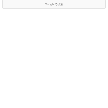
Googleで検索