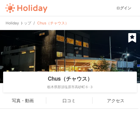
ログイン
Holiday トップ
Chus（チャウス）
Chus（チャウス）
栃木県那須塩原市高砂町６-３
写真・動画
口コミ
アクセス