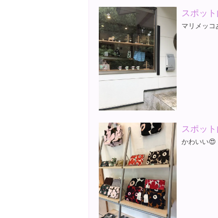
スポット
マリメッコ
スポット
かわいい😍