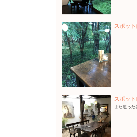
スポット
スポット
また違った