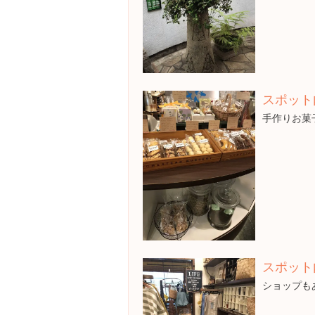
スポット
手作りお菓
スポット
ショップも