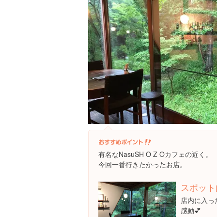
有名なNasuSH O Z Oカフェの近く。
今回一番行きたかったお店。
スポット
店内に入っ
感動💕