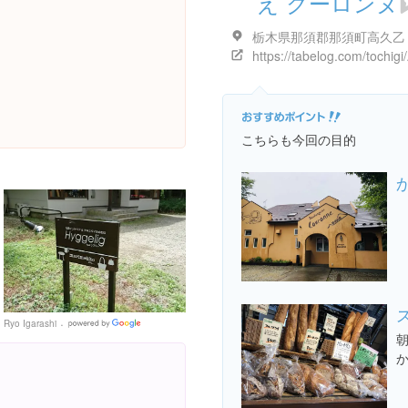
え クーロンヌ
こちらも今回の目的
Ryo Igarashi
Google
Places