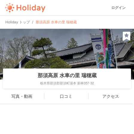
ログイン
Holiday トップ
那須高原 水車の里 瑞穂蔵
那須高原 水車の里 瑞穂蔵
栃木県那須郡那須町湯本 新林357-32
写真・動画
口コミ
アクセス