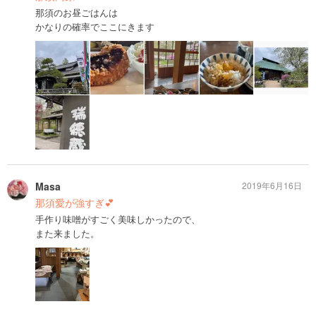
那須のお昼ごはんは
かなりの確率でここにきます
Masa
2019年6月16日
那須愛が強すぎ💕
手作り味噌がすごく美味しかったので、
また来ました。