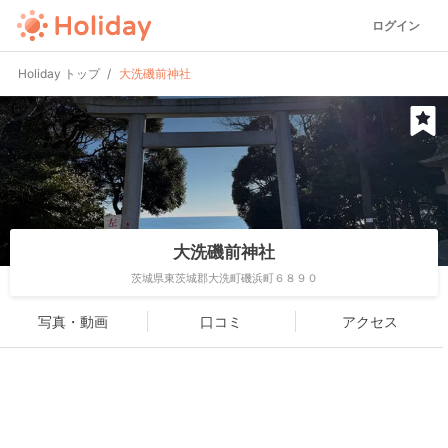
ログイン
Holiday トップ
大洗磯前神社
大洗磯前神社
茨城県東茨城郡大洗町磯浜町６８９０
写真・動画
口コミ
アクセス