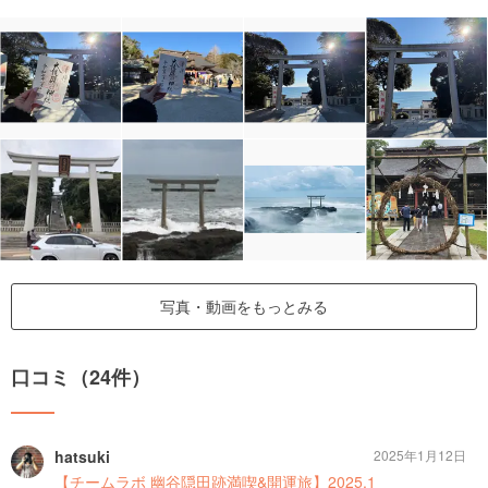
写真・動画をもっとみる
口コミ（24件）
hatsuki
2025年1月12日
【チームラボ 幽谷隠田跡満喫&開運旅】2025.1