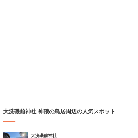
大洗磯前神社 神磯の鳥居周辺の人気スポット
大洗磯前神社