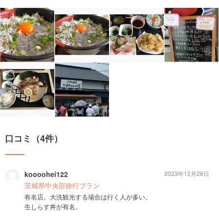
口コミ（4件）
koooohei122
2023年12月28日
茨城県中央部旅行プラン
有名店。大洗観光する場合は行く人が多い。
生しらす丼が有名。