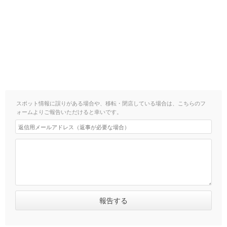
スポット情報に誤りがある場合や、移転・閉店している場合は、こちらのフ
ォームよりご報告いただけると幸いです。