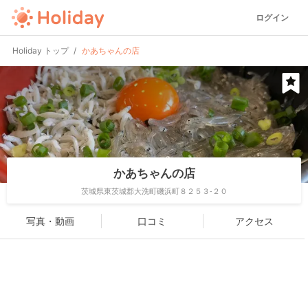
ログイン
Holiday トップ
かあちゃんの店
かあちゃんの店
茨城県東茨城郡大洗町磯浜町８２５３-２０
写真・動画
口コミ
アクセス