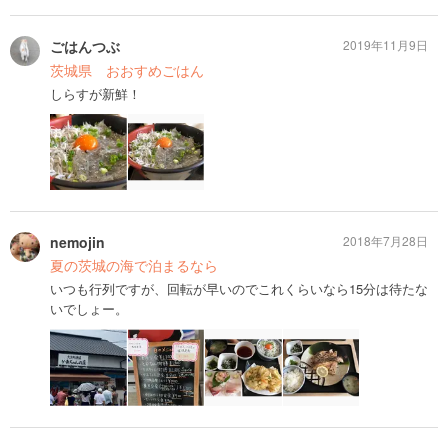
ごはんつぶ
2019年11月9日
茨城県 おおすめごはん
しらすが新鮮！
nemojin
2018年7月28日
夏の茨城の海で泊まるなら
いつも行列ですが、回転が早いのでこれくらいなら15分は待たな
いでしょー。